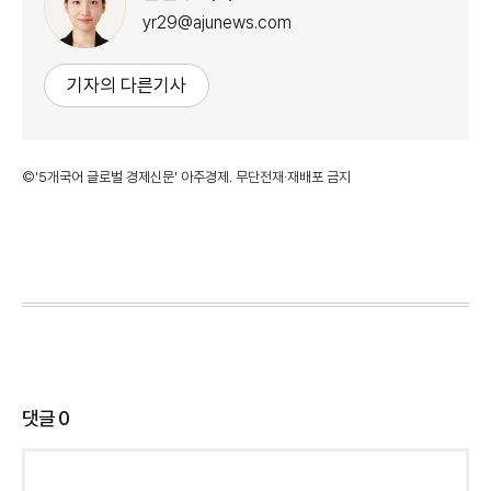
yr29@ajunews.com
기자의 다른기사
©'5개국어 글로벌 경제신문' 아주경제. 무단전재·재배포 금지
댓글
0