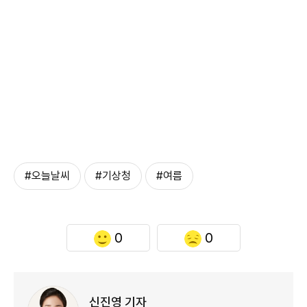
#오늘날씨
#기상청
#여름
0
0
신진영 기자