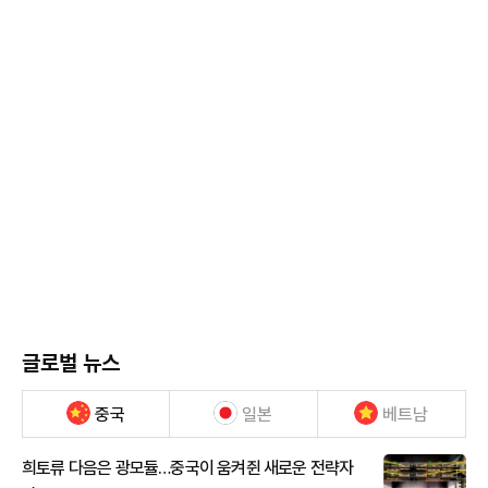
글로벌 뉴스
중국
일본
베트남
희토류 다음은 광모듈…중국이 움켜쥔 새로운 전략자