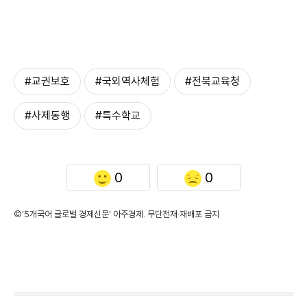
#교권보호
#국외역사체험
#전북교육청
#사제동행
#특수학교
0
0
©'5개국어 글로벌 경제신문' 아주경제. 무단전재·재배포 금지