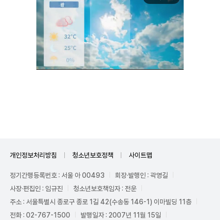
Unmute
개인정보처리방침
청소년보호정책
사이트맵
정기간행등록번호 : 서울 아 00493
회장·발행인 : 곽영길
사장·편집인 : 임규진
청소년보호책임자 : 전운
주소 : 서울특별시 종로구 종로 1길 42(수송동 146-1) 이마빌딩 11층
전화 : 02-767-1500
발행일자 : 2007년 11월 15일