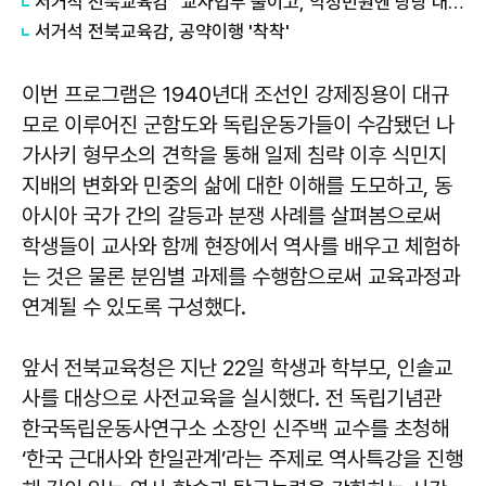
서거석 전북교육감 "교사업무 줄이고, 악성민원엔 당당 대처"
서거석 전북교육감, 공약이행 '착착'
이번 프로그램은 1940년대 조선인 강제징용이 대규
모로 이루어진 군함도와 독립운동가들이 수감됐던 나
가사키 형무소의 견학을 통해 일제 침략 이후 식민지
지배의 변화와 민중의 삶에 대한 이해를 도모하고, 동
아시아 국가 간의 갈등과 분쟁 사례를 살펴봄으로써
학생들이 교사와 함께 현장에서 역사를 배우고 체험하
는 것은 물론 분임별 과제를 수행함으로써 교육과정과
연계될 수 있도록 구성했다.
앞서 전북교육청은 지난 22일 학생과 학부모, 인솔교
사를 대상으로 사전교육을 실시했다. 전 독립기념관
한국독립운동사연구소 소장인 신주백 교수를 초청해
‘한국 근대사와 한일관계’라는 주제로 역사특강을 진행