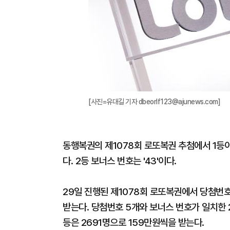
[사진=유대길 기자 dbeorlf123@ajunews.com]
동행복권의 제1078회 로또복권 추첨에서 1등이 12명 
다. 2등 보너스 번호는 '43'이다.
29일 진행된 제1078회 로또복권에서 당첨번호 
받는다. 당첨번호 5개와 보너스 번호가 일치한 
등은 2691명으로 159만원씩을 받는다.