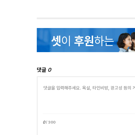
댓글
0
0
/ 300