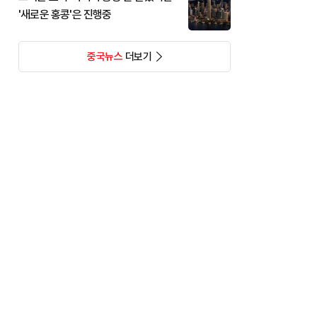
'새로운 홍콩'은 진행중
중국뉴스
더보기