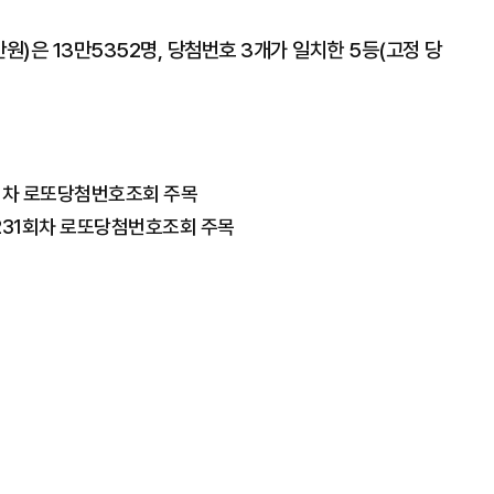
원)은 13만5352명, 당첨번호 3개가 일치한 5등(고정 당
5회차 로또당첨번호조회 주목
1231회차 로또당첨번호조회 주목