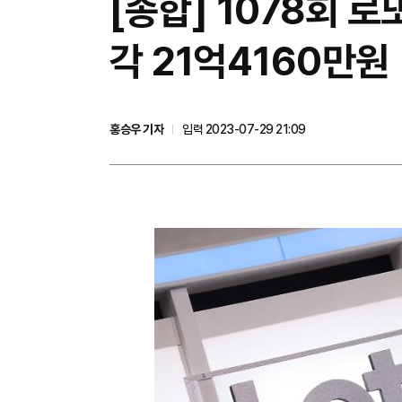
​[종합] 1078회 로또 
각 21억4160만원
홍승우 기자
입력 2023-07-29 21:09