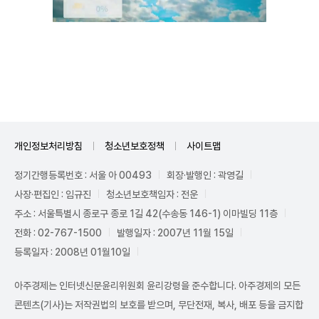
Unmute
개인정보처리방침
청소년보호정책
사이트맵
정기간행등록번호 : 서울 아 00493
회장·발행인 : 곽영길
사장·편집인 : 임규진
청소년보호책임자 : 전운
주소 : 서울특별시 종로구 종로 1길 42(수송동 146-1) 이마빌딩 11층
전화 : 02-767-1500
발행일자 : 2007년 11월 15일
등록일자 : 2008년 01월10일
아주경제는 인터넷신문윤리위원회 윤리강령을 준수합니다. 아주경제의 모든
콘텐츠(기사)는 저작권법의 보호를 받으며, 무단전재, 복사, 배포 등을 금지합