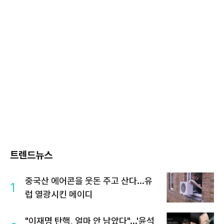
트렌드뉴스
중국산 에어콘을 웃돈 주고 산다...유
1
럽 열광시킨 메이디
"이재명 탄핵, 얼마 안 남았다"...'윤석