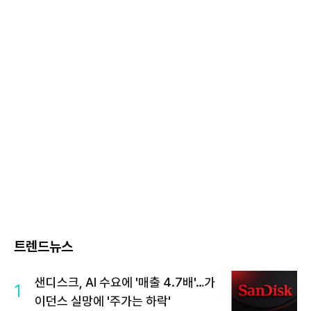
트렌드뉴스
샌디스크, AI 수요에 '매출 4.7배'…가
1
이던스 실망에 '주가는 하락'