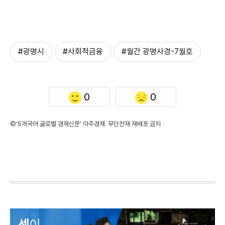
#광명시
#사회적금융
#월간 광명사경-7월호
0
0
©'5개국어 글로벌 경제신문' 아주경제. 무단전재·재배포 금지