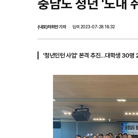
충남도 청년 '도내 
(내포)허희만 기자
입력 2023-07-28 18:32
'청년인턴 사업' 본격 추진…대학생 30명 2