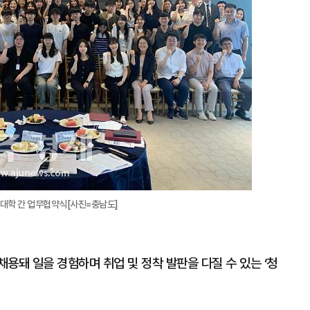
업·대학 간 업무협약식[사진=충남도]
용돼 일을 경험하며 취업 및 정착 발판을 다질 수 있는 ‘청