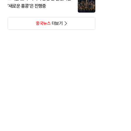
'새로운 홍콩'은 진행중
중국뉴스
더보기