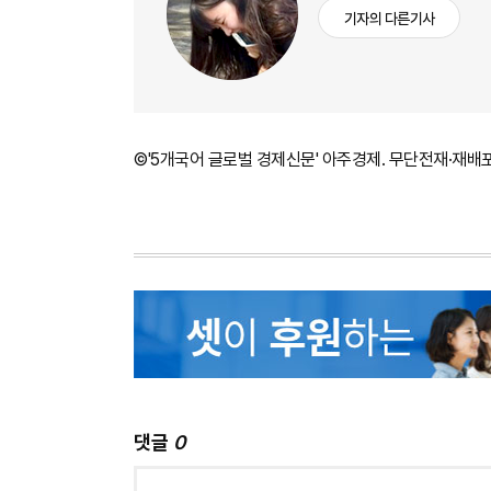
기자의 다른기사
©'5개국어 글로벌 경제신문' 아주경제. 무단전재·재배
댓글
0