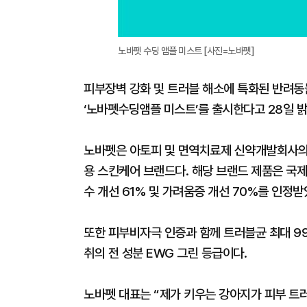
노바펫 수딩 앰플 미스트 [사진=노바펫]
피부장벽 강화 및 트러블 해소에 특화된 반려동
‘노바펫수딩앰플 미스트’를 출시한다고 28일 밝
노바펫은 아토피 및 면역치료제 신약개발회사의
용 스킨케어 브랜드다. 해당 브랜드 제품은 국
수 개선 61% 및 가려움증 개선 70%를 인정받
또한 피부비자극 인증과 함께 트러블균 최대 99
취의 전 성분 EWG 그린 등급이다.
노바펫 대표는 “제가 키우는 강아지가 피부 트러