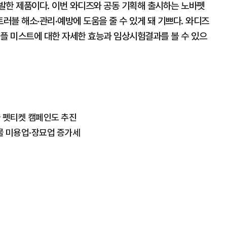
발한 제품이다. 이번 와디즈와 공동 기획해 출시하는 노바펫
블 해소·관리·예방에 도움을 줄 수 있게 돼 기쁘다. 와디즈
앰플 미스트에 대한 자세한 효능과 임상시험결과를 볼 수 있으
물 펫티켓 캠페인도 추진
물 미용업·장묘업 증가세