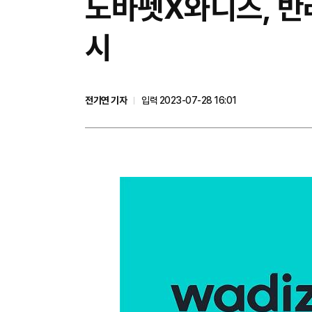
노바펫X와디즈, 반려
시
전기연 기자
입력 2023-07-28 16:01