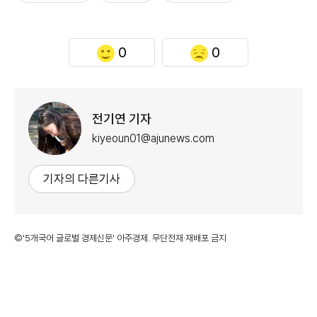
0
0
전기연 기자
kiyeoun01@ajunews.com
기자의 다른기사
©'5개국어 글로벌 경제신문' 아주경제. 무단전재·재배포 금지