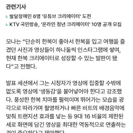
관련기사
발달장애인 6명 '유튜브 크리에이터' 도전
KTV 국민방송, '온라인 청년 크리에이터' 10명 공개 모집
모나는 “단순히 한복이 좋아서 한복을 입고 여행을 즐
겼던 사진과 영상들이 하나둘씩 인스타그램에 쌓여,
현재 한복 크리에이터로 성장할 수 있는 발판이 됐
다”고 전했다.
발표 세션에서 그는 시청자가 영상에 집중할 수밖에
없도록 영상에 ‘생동감’을 불어넣어야 한다고 강조했
다. 풍성한 한복 치마를 펄럭이며 뛰어가는 모습을 광
각으로 따라가며 촬영하거나 빠른 비트의 배경음악에
맞춰 트랜지션 효과를 넣는 등 9대 16 비율의 제한된
세로 화면에 담긴 영상을 최대한 역동적으로 연출하는
것이 중요하다고 제안했다.