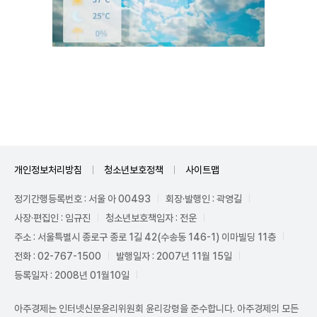
Mute
개인정보처리방침
청소년보호정책
사이트맵
정기간행등록번호 : 서울 아 00493
회장·발행인 : 곽영길
사장·편집인 : 임규진
청소년보호책임자 : 전운
주소 : 서울특별시 종로구 종로 1길 42(수송동 146-1) 이마빌딩 11층
전화 : 02-767-1500
발행일자 : 2007년 11월 15일
등록일자 : 2008년 01월10일
아주경제는 인터넷신문윤리위원회 윤리강령을 준수합니다. 아주경제의 모든