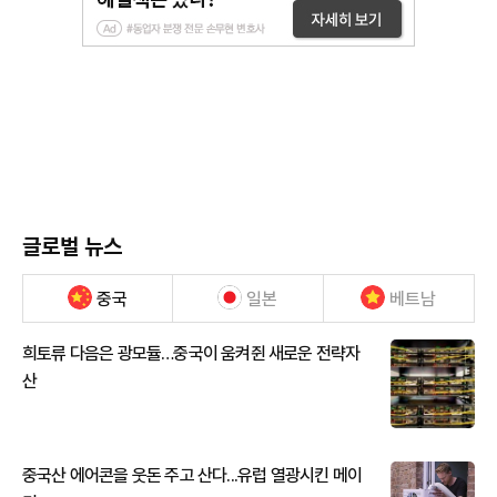
글로벌 뉴스
중국
일본
베트남
희토류 다음은 광모듈…중국이 움켜쥔 새로운 전략자
산
중국산 에어콘을 웃돈 주고 산다...유럽 열광시킨 메이