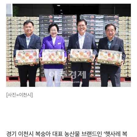
[사진=이천시]
경기 이천시 복숭아 대표 농산물 브랜드인 ‘햇사레 복