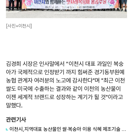
[사진=이천시]
김경희 시장은 인사말에서 “이천시 대표 과일인 복숭
아가 국제적으로 인정받기 까지 힘써준 경기동부원예
농협 관계자 여러분의 노고에 감사한다"며 "최근 이천
쌀도 미국에 수출하는 결과와 같이 이천의 농산물이
이젠 세계적 브랜드로 성장하는 계기가 될 것"이라고
말했다.
관련기사
이천시,지역대표 농산물인 쌀·복숭아 이용 식혜 제조기술 개발...'특허등록'