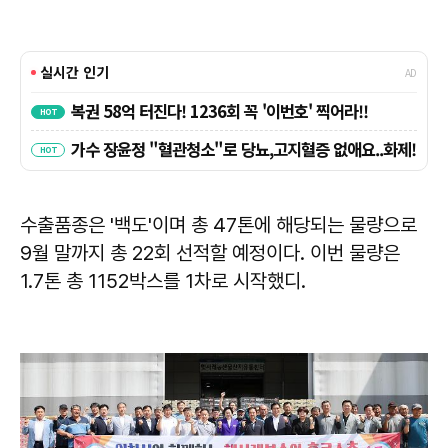
수출품종은 '백도'이며 총 47톤에 해당되는 물량으로
9월 말까지 총 22회 선적할 예정이다. 이번 물량은
1.7톤 총 1152박스를 1차로 시작했디.