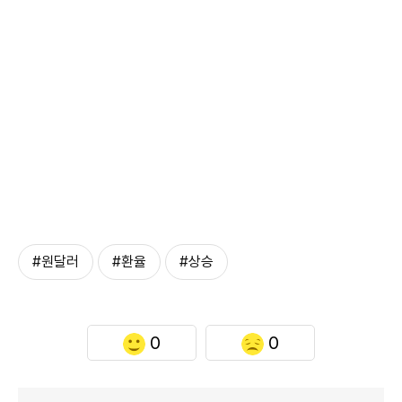
#원달러
#환율
#상승
0
0