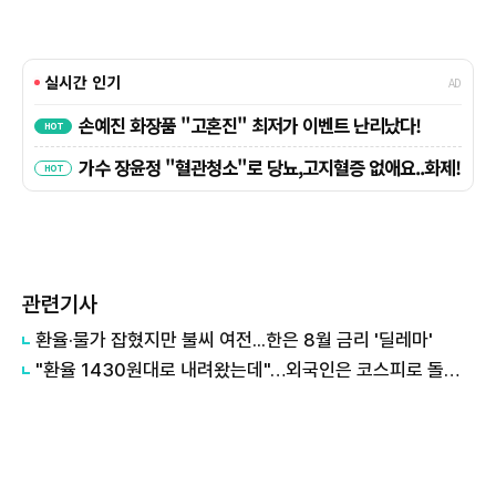
관련기사
환율·물가 잡혔지만 불씨 여전...한은 8월 금리 '딜레마'
"환율 1430원대로 내려왔는데"…외국인은 코스피로 돌아올까