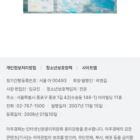
Unmute
개인정보처리방침
청소년보호정책
사이트맵
정기간행등록번호 : 서울 아 00493
회장·발행인 : 곽영길
사장·편집인 : 임규진
청소년보호책임자 : 전운
주소 : 서울특별시 종로구 종로 1길 42(수송동 146-1) 이마빌딩 11층
전화 : 02-767-1500
발행일자 : 2007년 11월 15일
등록일자 : 2008년 01월10일
아주경제는 인터넷신문윤리위원회 윤리강령을 준수합니다. 아주경제의 모든
콘텐츠(기사)는 저작권법의 보호를 받으며, 무단전재, 복사, 배포 등을 금지합