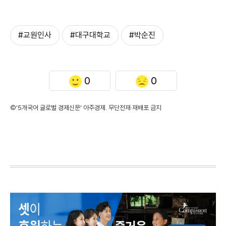
#교원인사
#대구대학교
#박순진
0
0
©'5개국어 글로벌 경제신문' 아주경제. 무단전재·재배포 금지