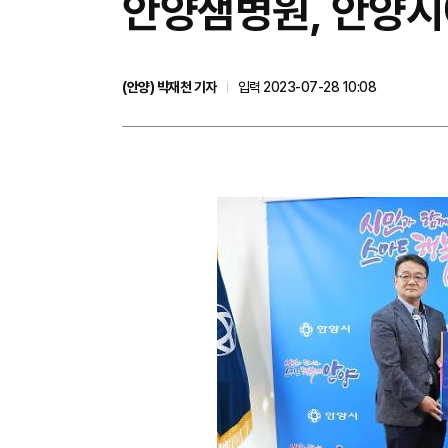
안양샘병원, 안양시에
(안양) 박재천 기자
입력 2023-07-28 10:08