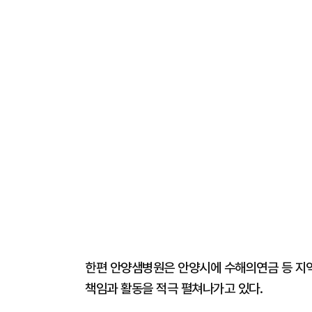
한편 안양샘병원은 안양시에 수해의연금 등 지역
책임과 활동을 적극 펼쳐나가고 있다.