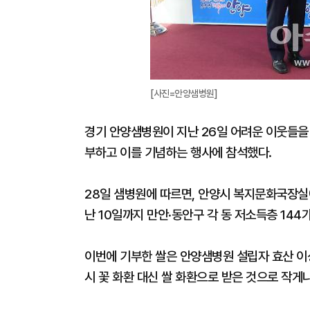
[사진=안양샘병원]
경기 안양샘병원이 지난 26일 어려운 이웃들을 위
부하고 이를 기념하는 행사에 참석했다.
28일 샘병원에 따르면, 안양시 복지문화국장실
난 10일까지 만안·동안구 각 동 저소득층 14
이번에 기부한 쌀은 안양샘병원 설립자 효산 이
시 꽃 화환 대신 쌀 화환으로 받은 것으로 작