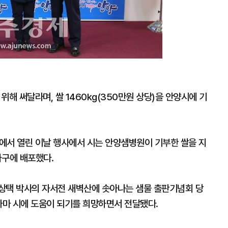
해 써달라며, 쌀 1460kg(350만원 상당)을 안양시에 기
에서 열린 이날 행사에서 시는 안양샘병원이 기부한 쌀을 지
4가구에 배포했다.
상택 박사의 자서전 새벽산에 솟아나는 샘물 출판기념회 당
게나마 시에 도움이 되기를 희망하면서 전달됐다.