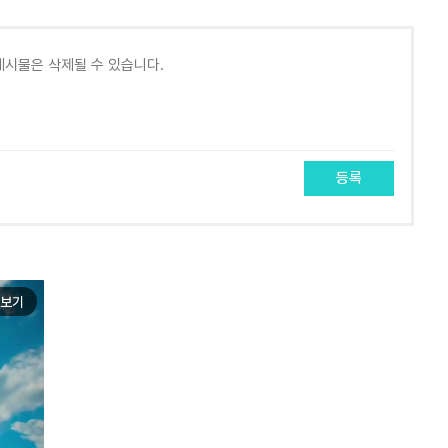
등록
보기