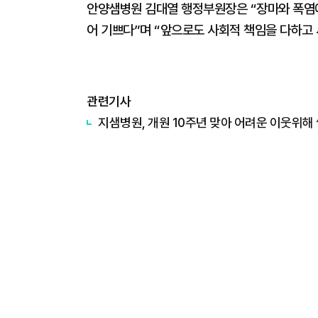
안양샘병원 김대열 행정부원장은 “장마와 폭염에
어 기쁘다”며 “앞으로도 사회적 책임을 다하
관련기사
지샘병원, 개원 10주년 맞아 어려운 이웃위해 