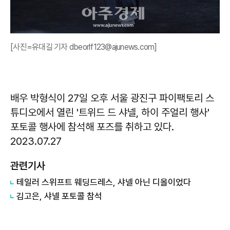
[사진=유대길 기자 dbeorlf123@ajunews.com]
배우 박형식이 27일 오후 서울 광진구 파이팩토리 스
튜디오에서 열린 '트위드 드 샤넬, 하이 주얼리 행사'
포토콜 행사에 참석해 포즈를 취하고 있다.
2023.07.27
관련기사
테일러 스위프트 웨딩드레스, 샤넬 아닌 디올이었다
김고은, 샤넬 포토콜 참석