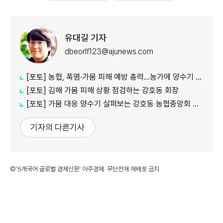
유대길 기자
dbeorlf123@ajunews.com
[포토] 농협, 폭염·가뭄 피해 예방 총력…농가에 양수기 지원
[포토] 김해 가뭄 피해 상황 점검하는 강호동 회장
[포토] 가뭄 대응 양수기 살펴보는 강호동 농협중앙회 회장
기자의 다른기사
©'5개국어 글로벌 경제신문' 아주경제. 무단전재·재배포 금지