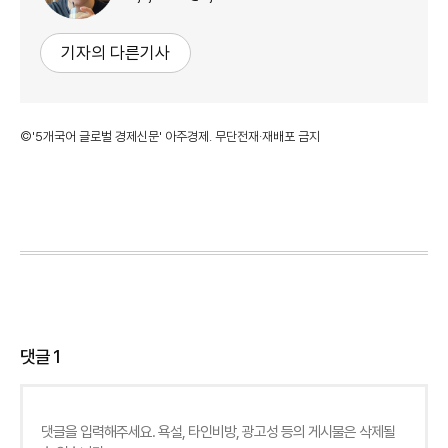
기자의 다른기사
©'5개국어 글로벌 경제신문' 아주경제. 무단전재·재배포 금지
댓글
1