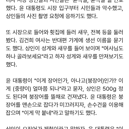
했다. 윤 대통령도 시장 입구부터 시민들과 악수했고,
상인들의 사진 촬영 요청에 응하기도 했다.
또 시장으로 들어와 횟집에 들러 새우, 전복 등을 둘러
봤다. 김건희 여사는 반대편 가게에 생선 이름을 묻기
도 했다. 상인이 성게와 새우를 들어 보이며 "여사님도
하나 골라보세요"라고 하자 성게와 새우를 만져보기도
했다.
윤 대통령이 "이게 장어인가, 아나고(붕장어)인가? 이
게 (중량이) 얼마쯤 되나"라고 묻자, 상인은 500g 정
도 된다며 붕장어를 뜰채로 건져냈다. 윤 대통령은 붕
장어를 맨손으로 잡다가 미끄러지자, 손수건을 이용해
잡으며 "이게 막 붙네"라고 말하기도 했다.
상인이 오징어가 제철이라고 말하자, 윤 대통령은 "이