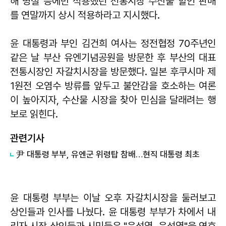
해 명절 등에만 적용했던 전통시장 수산물 할인 판매
를 연말까지 상시 적용하라고 지시했다.
윤 대통령과 부인 김건희 여사는 정전협정 70주년인
같은 날 부산 유엔기념공원을 방문한 후 부산의 대표
전통시장인 자갈치시장을 방문했다. 일본 후쿠시마 제
1원전 오염수 방류를 앞두고 불안감을 호소하는 여론
이 높아지자, 수산물 시장을 찾아 민심을 달래려는 행
보로 읽힌다.
관련기사
​尹 대통령 부부, 유엔군 위령탑 참배…현직 대통령 최초
윤 대통령 부부는 이날 오후 자갈치시장을 둘러보고
상인들과 인사를 나눴다. 윤 대통령 부부가 차에서 내
리자 시장 상인들과 시민들은 "윤석열, 윤석열"을 연호