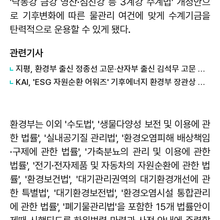
'낙동강 금강 영산·섬진강 등 3계강 수계법' 개정안으
로 기후변화에 따른 물관리 여건에 맞게 수계기금을
탄력적으로 운용할 수 있게 됐다.
관련기사
지평, 환경부 출신 정종선 고문·산자부 출신 김석무 고문 영입
KAI, 'ESG 자원순환 어워즈' 기후에너지 환경부 장관상 수상
환경부는 이외 '수도법', '생물다양성 보전 및 이용에 관
한 법률', '실내공기질 관리법', '환경오염피해 배상책임
·구제에 관한 법률', '가축분뇨의 관리 및 이용에 관한
법률', '전기·전자제품 및 자동차의 자원순환에 관한 법
률', '환경보건법', '대기관리권역의 대기환경개선에 관
한 특별법', '대기환경보전법', '환경오염시설 통합관리
에 관한 법률', '폐기물관리법'을 포함한 15개 법률안이