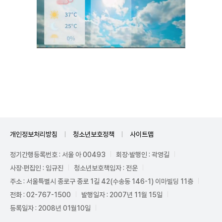
Unmute
개인정보처리방침
청소년보호정책
사이트맵
정기간행등록번호 : 서울 아 00493
회장·발행인 : 곽영길
사장·편집인 : 임규진
청소년보호책임자 : 전운
주소 : 서울특별시 종로구 종로 1길 42(수송동 146-1) 이마빌딩 11층
전화 : 02-767-1500
발행일자 : 2007년 11월 15일
등록일자 : 2008년 01월10일