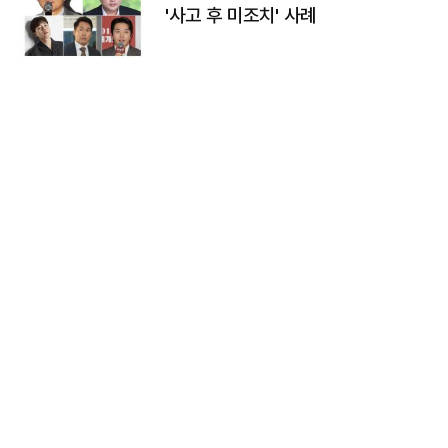
'사고 후 미조치' 사례