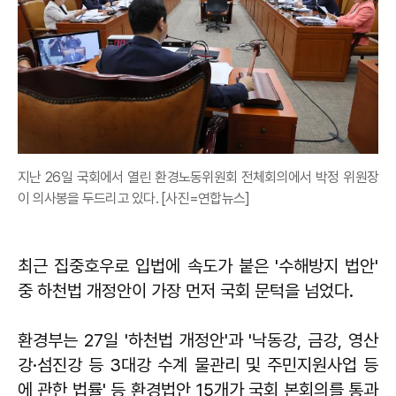
지난 26일 국회에서 열린 환경노동위원회 전체회의에서 박정 위원장
이 의사봉을 두드리고 있다. [사진=연합뉴스]
최근 집중호우로 입법에 속도가 붙은 '수해방지 법안'
중 하천법 개정안이 가장 먼저 국회 문턱을 넘었다.
환경부는 27일 '하천법 개정안'과 '낙동강, 금강, 영산
강·섬진강 등 3대강 수계 물관리 및 주민지원사업 등
에 관한 법률' 등 환경법안 15개가 국회 본회의를 통과