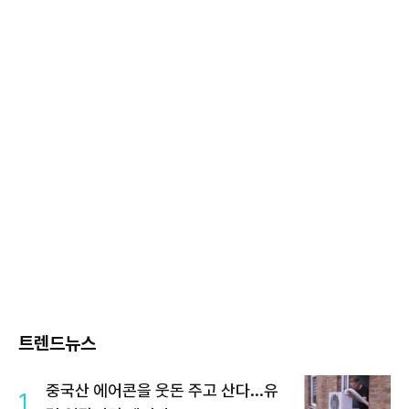
트렌드뉴스
중국산 에어콘을 웃돈 주고 산다...유
1