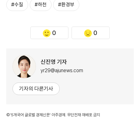
#수질
#하천
#환경부
0
0
신진영 기자
yr29@ajunews.com
기자의 다른기사
©'5개국어 글로벌 경제신문' 아주경제. 무단전재·재배포 금지