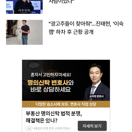
사람이었다"
"광고주들이 찾아줘"…진태현, '이숙
캠' 하차 후 근황 공개