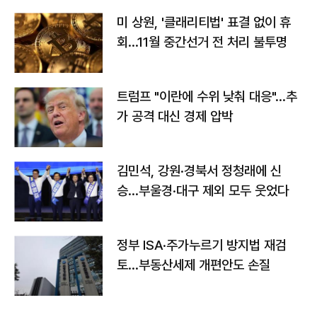
미 상원, '클래리티법' 표결 없이 휴
회…11월 중간선거 전 처리 불투명
트럼프 "이란에 수위 낮춰 대응"…추
가 공격 대신 경제 압박
김민석, 강원·경북서 정청래에 신
승…부울경·대구 제외 모두 웃었다
정부 ISA·주가누르기 방지법 재검
토…부동산세제 개편안도 손질