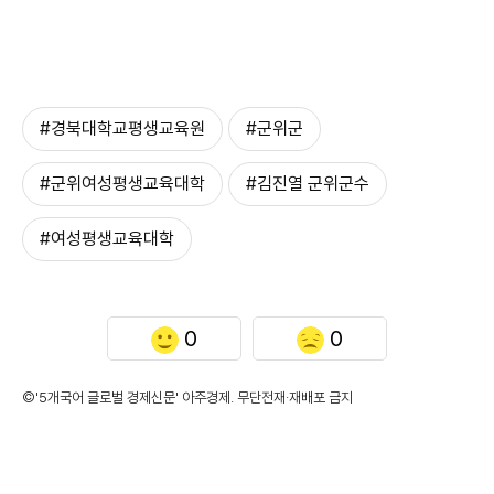
#경북대학교평생교육원
#군위군
#군위여성평생교육대학
#김진열 군위군수
#여성평생교육대학
0
0
©'5개국어 글로벌 경제신문' 아주경제. 무단전재·재배포 금지