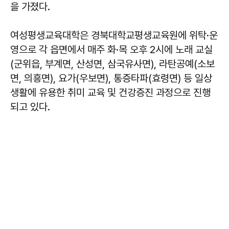
을 가졌다.
여성평생교육대학은 경북대학교평생교육원에 위탁·운
영으로 각 읍면에서 매주 화·목 오후 2시에 노래 교실
(군위읍, 부계면, 산성면, 삼국유사면), 라탄공예(소보
면, 의흥면), 요가(우보면), 통증타파(효령면) 등 일상
생활에 유용한 취미 교육 및 건강증진 과정으로 진행
되고 있다.