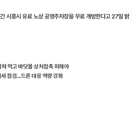
간 시흥시 유료 노상 공영주차장을 무료 개방한다고 27일 밝
 익혀 먹고 바닷물 상처접촉 피해야
 점검...드론 대응 역량 강화