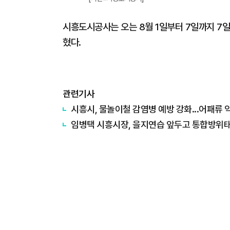
시흥도시공사는 오는 8월 1일부터 7일까지 7일
혔다.
관련기사
시흥시, 물놀이철 감염병 예방 강화...어패류
임병택 시흥시장, 을지연습 앞두고 통합방위태세