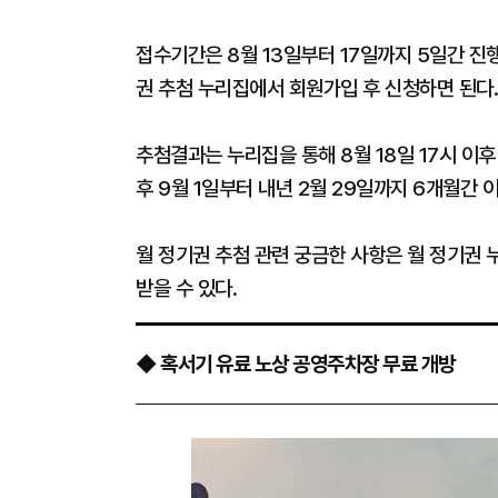
접수기간은 8월 13일부터 17일까지 5일간 진
권 추첨 누리집에서 회원가입 후 신청하면 된다.
추첨결과는 누리집을 통해 8월 18일 17시 이
후 9월 1일부터 내년 2월 29일까지 6개월간 이
월 정기권 추첨 관련 궁금한 사항은 월 정기권
받을 수 있다.
◆ 혹서기 유료 노상 공영주차장 무료 개방