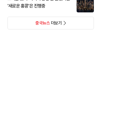
'새로운 홍콩'은 진행중
중국뉴스
더보기