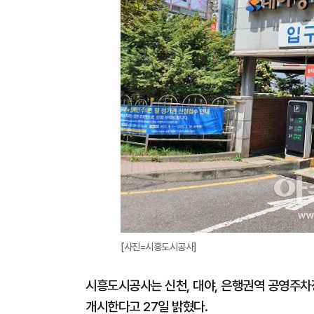
[사진=시흥도시공사]
시흥도시공사는 신천, 대야, 은행권역 공영주차장
개시한다고 27일 밝혔다.