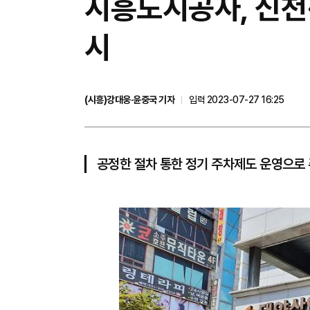
시흥도시공사, 신천
시
(시흥)강대웅·윤중국 기자
입력 2023-07-27 16:25
공정한 절차 통한 정기 주차제도 운영으로