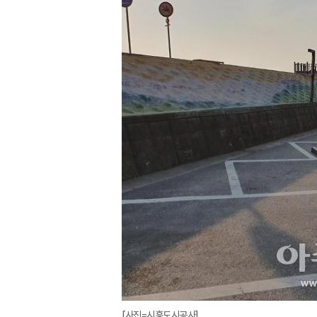
[사진=시흥도시공사]