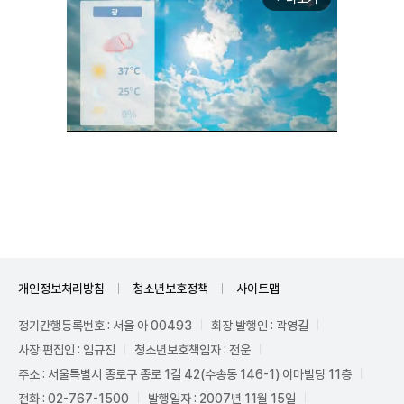
Unmute
개인정보처리방침
청소년보호정책
사이트맵
정기간행등록번호 : 서울 아 00493
회장·발행인 : 곽영길
사장·편집인 : 임규진
청소년보호책임자 : 전운
주소 : 서울특별시 종로구 종로 1길 42(수송동 146-1) 이마빌딩 11층
전화 : 02-767-1500
발행일자 : 2007년 11월 15일