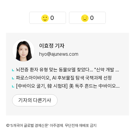
0
0
이효정 기자
hyo@ajunews.com
뇌전증 환자 유형 맞는 동물모델 찾았다… "신약 개발 정확도 향상 기대"
파로스아이바이오, AI 후보물질 탐색 국책과제 선정
[中바이오 굴기, 韓 시험대] 美 독주 흔드는 中바이오… 글로벌 신약 질서 재편
기자의 다른기사
©'5개국어 글로벌 경제신문' 아주경제. 무단전재·재배포 금지