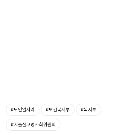
#노인일자리
#보건복지부
#복지부
#저출산고령사회위원회