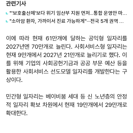
관련기사
​"'보호출산제'보다 위기 임산부 지원 먼저...통합 운영안 마련해야"
"소아암 환자, 가까이서 진료 가능하게"···전국 5개 권역 거점병원 구축
이에 따라 현재 61만개에 달하는 공익형 일자리를
2027년엔 70만개로 늘린다. 사회서비스형 일자리는
현재 9만개에서 2027년 21만개로 늘리기로 했다. 이
를 위해 기업의 사회공헌기금과 공공 부문 예산 등을
활용한 사회서비스 선도모델 일자리를 개발한다는 구
상이다.
민간형 일자리는 베이비붐 세대 등 신 노년층의 안정
적 일자리 확보 차원에서 현재 19만개에서 29만개로
확대한다.