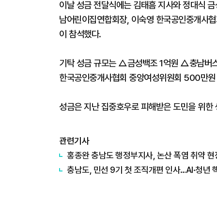
이날 성금 전달식에는 김태흠 지사와 정대식 금
남어린이집연합회장, 이숙영 한국공인중개사협
이 참석했다.
기탁 성금 규모는 △금성백조 1억원 △충남버
한국공인중개사협회 중앙여성위원회 500만원
성금은 지난 집중호우로 피해받은 도민을 위한 
관련기사
홍종완 충남도 행정부지사, 논산 폭염 취약 현
충남도, 민선 9기 첫 조직개편 인사…AI·청년 