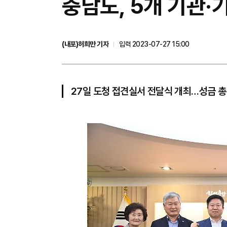
충남도, 5개 기관·
(내포)허희만 기자
입력 2023-07-27 15:00
27일 도청 접견실서 전달식 개최…성금 총 