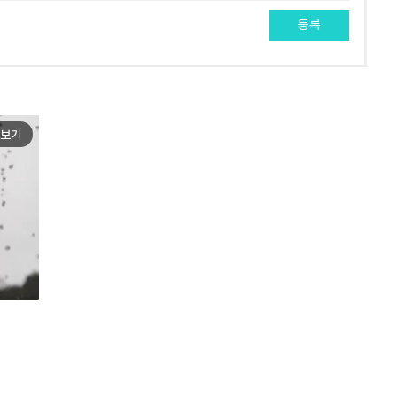
등록
보기
e