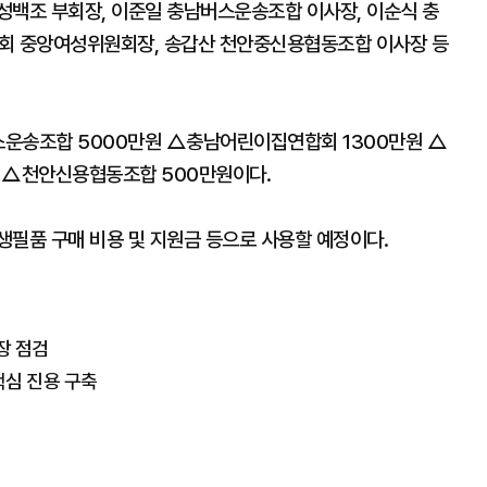
성백조 부회장, 이준일 충남버스운송조합 이사장, 이순식 충
회 중앙여성위원회장, 송갑산 천안중신용협동조합 이사장 등
스운송조합 5000만원 △충남어린이집연합회 1300만원 △
 △천안신용협동조합 500만원이다.
생필품 구매 비용 및 지원금 등으로 사용할 예정이다.
장 점검
핵심 진용 구축