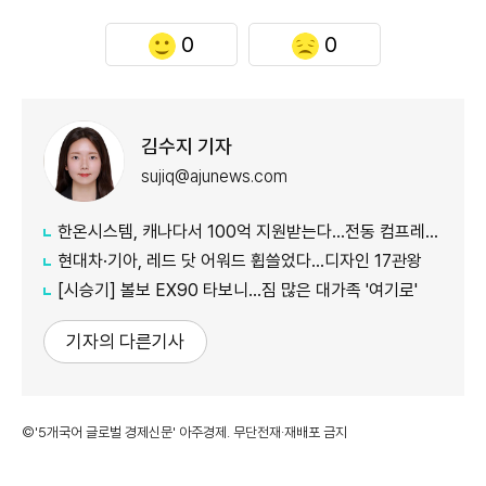
0
0
김수지 기자
sujiq@ajunews.com
한온시스템, 캐나다서 100억 지원받는다…전동 컴프레서 생산↑
현대차·기아, 레드 닷 어워드 휩쓸었다…디자인 17관왕
[시승기] 볼보 EX90 타보니…짐 많은 대가족 '여기로'
기자의 다른기사
©'5개국어 글로벌 경제신문' 아주경제. 무단전재·재배포 금지