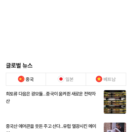
글로벌 뉴스
중국
일본
베트남
희토류 다음은 광모듈…중국이 움켜쥔 새로운 전략자
산
중국산 에어콘을 웃돈 주고 산다...유럽 열광시킨 메이