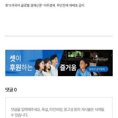
©'5개국어 글로벌 경제신문' 아주경제. 무단전재·재배포 금지
댓글
0