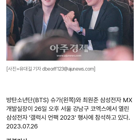
[사진=유대길 기자 dbeorlf123@ajunews.com]
방탄소년단(BTS) 슈가(왼쪽)와 최원준 삼성전자 MX
개발실장이 26일 오후 서울 강남구 코엑스에서 열린
삼성전자 '갤럭시 언팩 2023' 행사에 참석하고 있다.
2023.07.26