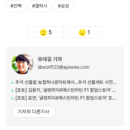
#언팩
#갤럭시
#삼성
5
1
유대길 기자
dbeorlf123@ajunews.com
추석 선물을 농협하나로마트에서…추석 선물세트 사전예약 실시
[포토] 김용지, '글렌피딕X애스턴마틴 F1 팝업스토어' 포토콜 참석
[포토] 효연, '글렌피딕X애스턴마틴 F1 팝업스토어' 포토콜 참석
기자의 다른기사