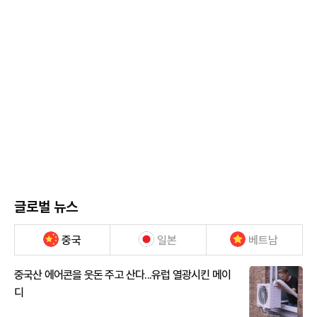
글로벌 뉴스
중국
일본
베트남
중국산 에어콘을 웃돈 주고 산다...유럽 열광시킨 메이
디