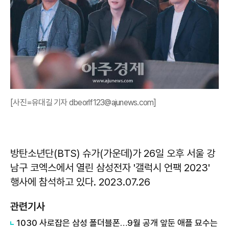
[사진=유대길 기자 dbeorlf123@ajunews.com]
방탄소년단(BTS) 슈가(가운데)가 26일 오후 서울 강
남구 코엑스에서 열린 삼성전자 '갤럭시 언팩 2023'
행사에 참석하고 있다. 2023.07.26
관련기사
1030 사로잡은 삼성 폴더블폰…9월 공개 앞둔 애플 묘수는