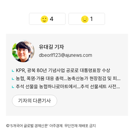
4
1
유대길 기자
dbeorlf123@ajunews.com
KPR, 광복 80년 기념사업 공로로 대통령표창 수상
농협, 폭염·가뭄 대응 총력...농축산농가 현장점검 및 피해 예방 강화
추석 선물을 농협하나로마트에서…추석 선물세트 사전예약 실시
기자의 다른기사
©'5개국어 글로벌 경제신문' 아주경제. 무단전재·재배포 금지