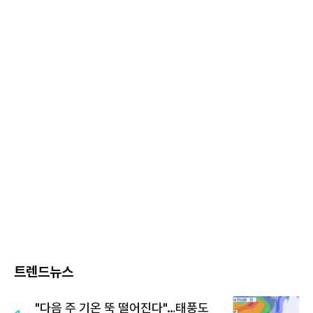
트렌드뉴스
"다음 주 기온 뚝 떨어진다"…태풍도