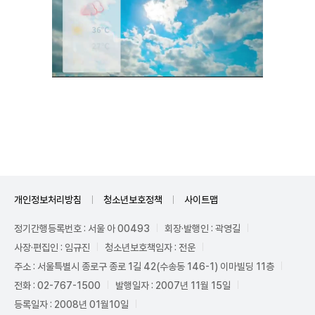
Unmute
개인정보처리방침
청소년보호정책
사이트맵
정기간행등록번호 : 서울 아 00493
회장·발행인 : 곽영길
사장·편집인 : 임규진
청소년보호책임자 : 전운
주소 : 서울특별시 종로구 종로 1길 42(수송동 146-1) 이마빌딩 11층
전화 : 02-767-1500
발행일자 : 2007년 11월 15일
등록일자 : 2008년 01월10일