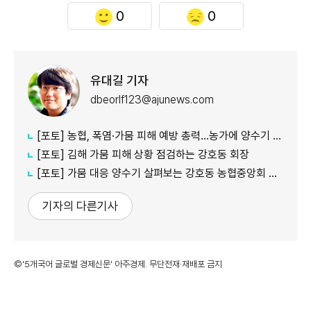
0
0
유대길 기자
dbeorlf123@ajunews.com
[포토] 농협, 폭염·가뭄 피해 예방 총력…농가에 양수기 지원
[포토] 김해 가뭄 피해 상황 점검하는 강호동 회장
[포토] 가뭄 대응 양수기 살펴보는 강호동 농협중앙회 회장
기자의 다른기사
©'5개국어 글로벌 경제신문' 아주경제. 무단전재·재배포 금지