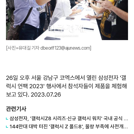
[사진=유대길 기자 dbeorlf123@ajunews.com]
26일 오후 서울 강남구 코엑스에서 열린 삼성전자 '갤
럭시 언팩 2023' 행사에서 참석자들이 제품을 체험해
보고 있다. 2023.07.26
관련기사
삼성전자, '갤럭시Z8 시리즈·신규 갤럭시 워치' 국내 공식 출시
144만대 대박 터진 '갤럭시 Z 폴드8', 물량 부족에 사전개통 기한 늘린다