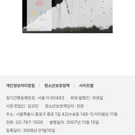
Unmute
개인정보처리방침
청소년보호정책
사이트맵
정기간행등록번호 : 서울 아 00493
회장·발행인 : 곽영길
사장·편집인 : 임규진
청소년보호책임자 : 전운
주소 : 서울특별시 종로구 종로 1길 42(수송동 146-1) 이마빌딩 11층
전화 : 02-767-1500
발행일자 : 2007년 11월 15일
등록일자 : 2008년 01월10일