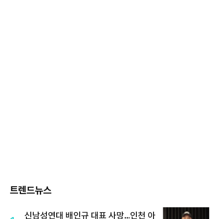
트렌드뉴스
신남성연대 배인규 대표 사망…인천 아