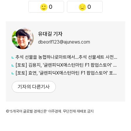
0
0
유대길 기자
dbeorlf123@ajunews.com
추석 선물을 농협하나로마트에서…추석 선물세트 사전예약 실시
[포토] 김용지, '글렌피딕X애스턴마틴 F1 팝업스토어' 포토콜 참석
[포토] 효연, '글렌피딕X애스턴마틴 F1 팝업스토어' 포토콜 참석
기자의 다른기사
©'5개국어 글로벌 경제신문' 아주경제. 무단전재·재배포 금지