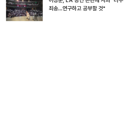
이상준, LA 공연 논란에 사과 "너무
죄송…연구하고 공부할 것"