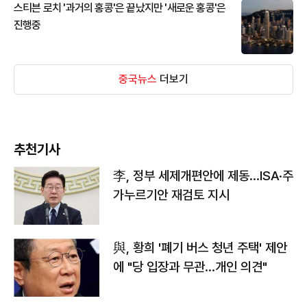
스티븐 로치 '과거의 홍콩'은 끝났지만 '새로운 홍콩'은
진행중
중국뉴스
더보기
추천기사
李, 정부 세제개편안에 제동…ISA·주
가누르기안 재검토 지시
與, 황희 '폐기 버스 청년 주택' 제안
에 "당 입장과 무관…개인 의견"