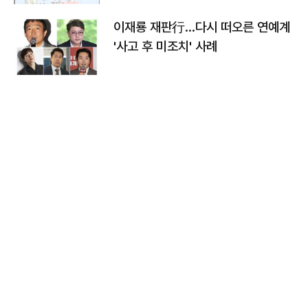
이재룡 재판行…다시 떠오른 연예계
'사고 후 미조치' 사례