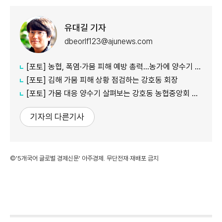
유대길 기자
dbeorlf123@ajunews.com
[포토] 농협, 폭염·가뭄 피해 예방 총력…농가에 양수기 지원
[포토] 김해 가뭄 피해 상황 점검하는 강호동 회장
[포토] 가뭄 대응 양수기 살펴보는 강호동 농협중앙회 회장
기자의 다른기사
©'5개국어 글로벌 경제신문' 아주경제. 무단전재·재배포 금지