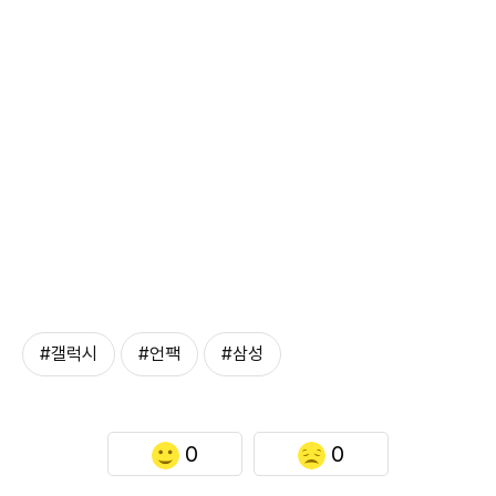
#갤럭시
#언팩
#삼성
0
0