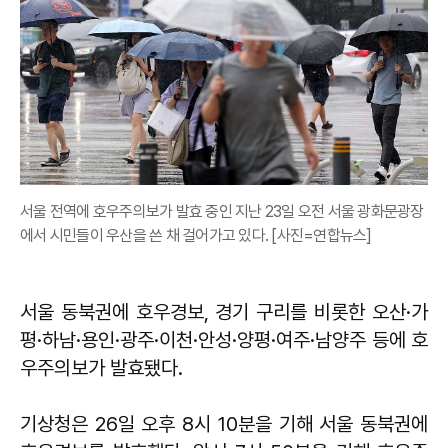
서울 전역에 호우주의보가 발효 중인 지난 23일 오전 서울 광화문광장
에서 시민들이 우산을 쓴 채 걸어가고 있다. [사진=연합뉴스]
서울 동북권에 호우경보, 경기 구리를 비롯한 오산·가
평·하남·용인·광주·이천·안성·양평·여주·남양주 등에 호
우주의보가 발효됐다.
기상청은 26일 오후 8시 10분을 기해 서울 동북권에