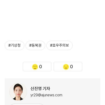
#기상청
#동북권
#호우주의보
0
0
신진영 기자
yr29@ajunews.com