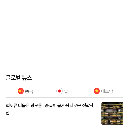
글로벌 뉴스
중국
일본
베트남
희토류 다음은 광모듈…중국이 움켜쥔 새로운 전략자
산