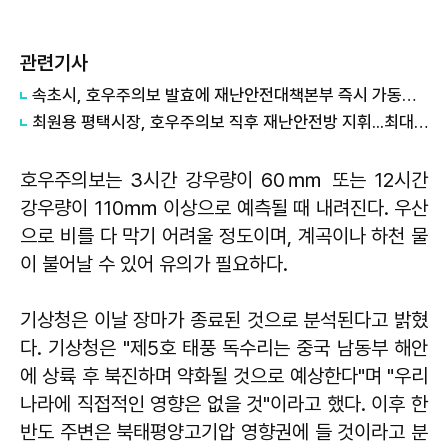
관련기사
속초시, 호우주의보 발효에 재난안전대책본부 즉시 가동…침수 취약지역 선제 대응 총력
최원용 평택시장, 호우주의보 직후 재난안전방 지휘...최대 205㎜ 폭우 속 밤샘 총력 대응
호우주의보는 3시간 강우량이 60㎜ 또는 12시간
강우량이 110㎜ 이상으로 예측될 때 내려진다. 우산
으로 비를 다 막기 어려울 정도이며, 계곡이나 하천 물
이 불어날 수 있어 유의가 필요하다.
기상청은 이날 장마가 종료된 것으로 분석된다고 밝혔
다. 기상청은 "제5호 태풍 독수리는 중국 남동부 해안
에 상륙 후 북진하며 약화될 것으로 예상한다"며 "우리
나라에 직접적인 영향은 없을 것"이라고 했다. 이후 한
반도 주변은 북태평양고기압 영향권에 들 것이라고 분