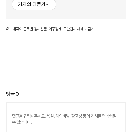
기자의 다른기사
©'5개국어 글로벌 경제신문' 아주경제. 무단전재·재배포 금지
댓글
0