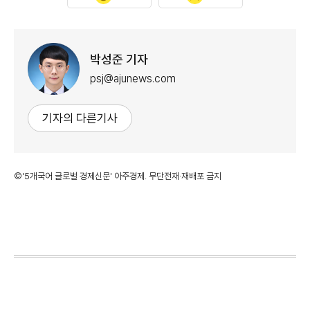
박성준 기자
psj@ajunews.com
기자의 다른기사
©'5개국어 글로벌 경제신문' 아주경제. 무단전재·재배포 금지