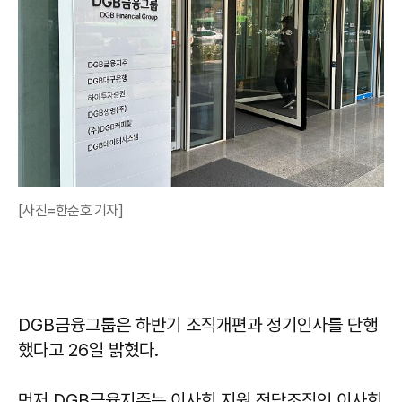
[사진=한준호 기자]
DGB금융그룹은 하반기 조직개편과 정기인사를 단행
했다고 26일 밝혔다.
먼저 DGB금융지주는 이사회 지원 전담조직인 이사회