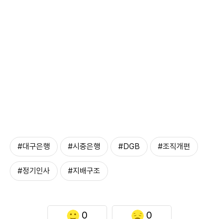
#대구은행
#시중은행
#DGB
#조직개편
#정기인사
#지배구조
0
0