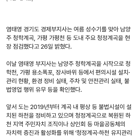
염태영 경기도 경제부지사는 여름 성수기를 맞아 남양
주 청학계곡, 가평 가평천 등 도내 주요 청정계곡을 현
장 점검했다고 26일 밝혔다.
이날 염태영 부지사는 남양주 청학계곡을 시작으로 청
학천, 가평 용소폭포, 장사바위 등에서 편의시설 설치·
관리 현황, 환경 정비 실태, 주차 및 안전관리 실태, 불
법영업 행위 유무 등을 확인했다.
앞서 도는 2019년부터 계곡 내 평상 등 불법시설이 설
치된 하천을 정비하고 있으며 청정계곡으로 복원된 하
천 지역 주민자치 조직이나 상인회 등 마을공동체의
자치력 증진과 활성화를 위해 ‘청정계곡·하천 유지관리