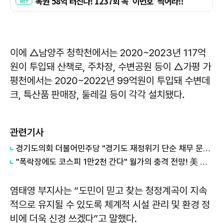
이에 △남양주 청학천에서는 2020~2023년 117억
원이 투입돼 산책로, 주차장, 수변공원 등이 △가평 가
평천에서는 2020~2022년 99억원이 투입돼 수변데
크, 특산품 판매장, 둘레길 등이 각각 설치됐다.
관련기사
경기도의회 더불어민주당 "경기도 재정위기 단순 채무 문제 아냐"...세수체계 개편 논의
"폭락장에도 코스피 1만2천 간다" 월가의 충격 전망! 美 반도체 15% 관세 폭탄·7조 빚 경기도 세수 전쟁까지
염태영 부지사는 “도민이 믿고 찾는 청정계곡이 지속
적으로 유지될 수 있도록 체계적 시설 관리 및 환경 정
비에 더욱 신경 쓰겠다”고 말했다.