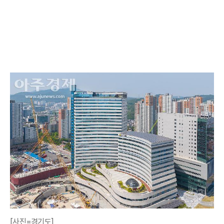
[사진=경기도]