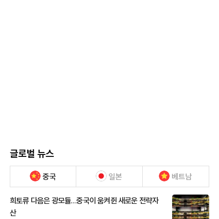
글로벌 뉴스
중국
일본
베트남
희토류 다음은 광모듈…중국이 움켜쥔 새로운 전략자
산