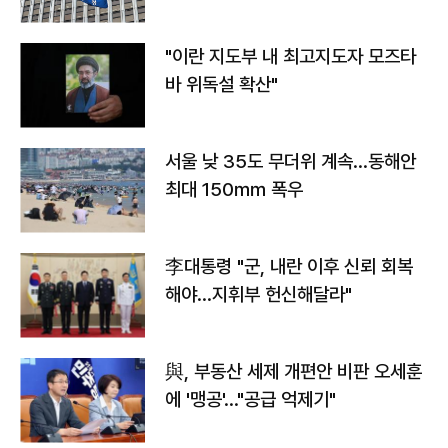
"이란 지도부 내 최고지도자 모즈타
바 위독설 확산"
서울 낮 35도 무더위 계속…동해안
최대 150㎜ 폭우
李대통령 "군, 내란 이후 신뢰 회복
해야…지휘부 헌신해달라"
與, 부동산 세제 개편안 비판 오세훈
에 '맹공'…"공급 억제기"