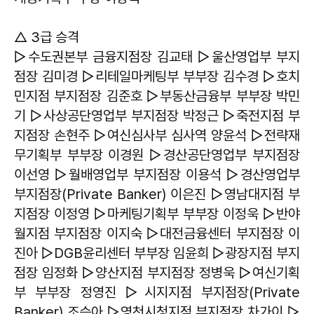
△ 3급 승격
▷수도권본부 금융지점장 김교태 ▷울산영업부 부지
점장 김미경 ▷리테일마케팅부 부부장 김수경 ▷호치
민지점 부지점장 김준호 ▷부동산금융부 부부장 박민
기 ▷사상공단영업부 부지점장 박정근 ▷죽전지점 부
지점장 손현주 ▷여신심사부 심사역 양윤석 ▷전략재
무기획부 부부장 이경원 ▷경산공단영업부 부지점장
이선영 ▷월배영업부 부지점장 이용석 ▷경산영업부
부지점장(Private Banker) 이은진 ▷영남대지점 부
지점장 이정영 ▷마케팅기획부 부부장 이정욱 ▷반야
월지점 부지점장 이지숙 ▷대전금융센터 부지점장 이
진아 ▷DGB윤리센터 부부장 임윤희 ▷광장지점 부지
점장 임정화 ▷양산지점 부지점장 정병욱 ▷여신기획
부 부부장 정영진 ▷시지지점 부지점장(Private
Banker) 조승아 ▷영천시청지점 부지점장 차가이 ▷