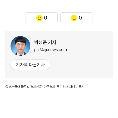
0
0
박성준 기자
psj@ajunews.com
기자의 다른기사
©'5개국어 글로벌 경제신문' 아주경제. 무단전재·재배포 금지