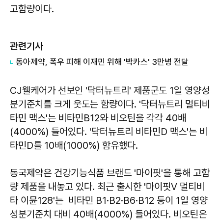
고함량이다.
관련기사
​동아제약, 폭우 피해 이재민 위해 '박카스' 3만병 전달
CJ웰케어가 선보인 '닥터뉴트리' 제품군도 1일 영양성
분기준치를 크게 웃도는 함량이다. '닥터뉴트리 멀티비
타민 맥스'는 비타민B12와 비오틴을 각각 40배
(4000%) 들어있다. '닥터뉴트리 비타민D 맥스'는 비
타민D를 10배(1000%) 함유했다.
동국제약은 건강기능식품 브랜드 '마이핏'을 통해 고함
량 제품을 내놓고 있다. 최근 출시한 '마이핏V 멀티비
타 이뮨128'는 비타민 B1·B2·B6·B12 등이 1일 영양
성분기준치 대비 40배(4000%) 들어있다. 비오틴은