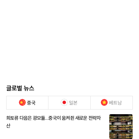
글로벌 뉴스
중국
일본
베트남
희토류 다음은 광모듈…중국이 움켜쥔 새로운 전략자
산