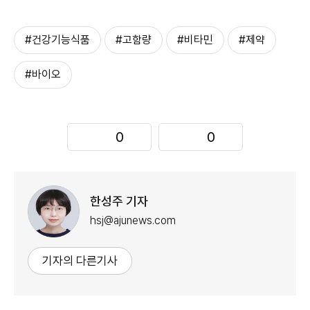
#건강기능식품
#고함량
#비타민
#제약
#바이오
0
0
한성주 기자
hsj@ajunews.com
기자의 다른기사