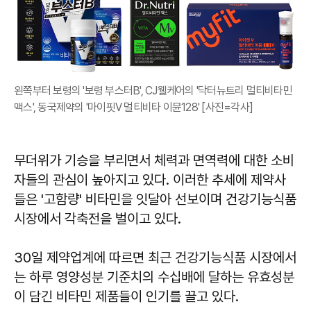
왼쪽부터 보령의 '보령 부스터B', CJ웰케어의 '닥터뉴트리 멀티비타민
맥스', 동국제약의 '마이핏V 멀티비타 이뮨128' [사진=각사]
무더위가 기승을 부리면서 체력과 면역력에 대한 소비
자들의 관심이 높아지고 있다. 이러한 추세에 제약사
들은 '고함량' 비타민을 잇달아 선보이며 건강기능식품
시장에서 각축전을 벌이고 있다.
30일 제약업계에 따르면 최근 건강기능식품 시장에서
는 하루 영양성분 기준치의 수십배에 달하는 유효성분
이 담긴 비타민 제품들이 인기를 끌고 있다.