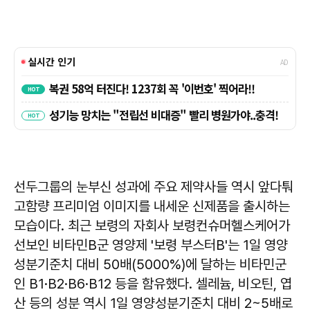
선두그룹의 눈부신 성과에 주요 제약사들 역시 앞다퉈
고함량 프리미엄 이미지를 내세운 신제품을 출시하는
모습이다. 최근 보령의 자회사 보령컨슈머헬스케어가
선보인 비타민B군 영양제 '보령 부스터B'는 1일 영양
성분기준치 대비 50배(5000%)에 달하는 비타민군
인 B1·B2·B6·B12 등을 함유했다. 셀레늄, 비오틴, 엽
산 등의 성분 역시 1일 영양성분기준치 대비 2~5배로