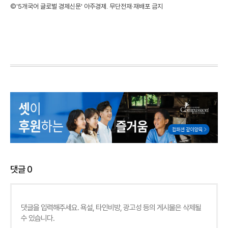
©'5개국어 글로벌 경제신문' 아주경제. 무단전재·재배포 금지
댓글
0