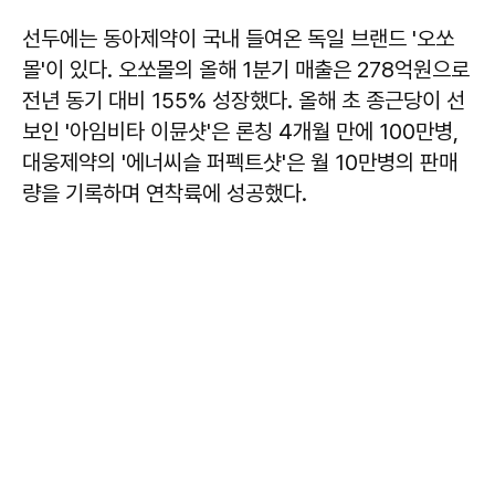
선두에는 동아제약이 국내 들여온 독일 브랜드 '오쏘
몰'이 있다. 오쏘몰의 올해 1분기 매출은 278억원으로
전년 동기 대비 155% 성장했다. 올해 초 종근당이 선
보인 '아임비타 이뮨샷'은 론칭 4개월 만에 100만병,
대웅제약의 '에너씨슬 퍼펙트샷'은 월 10만병의 판매
량을 기록하며 연착륙에 성공했다.