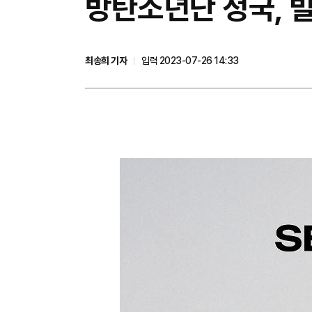
방탄소년단 정국, 빌보
최송희 기자
입력 2023-07-26 14:33