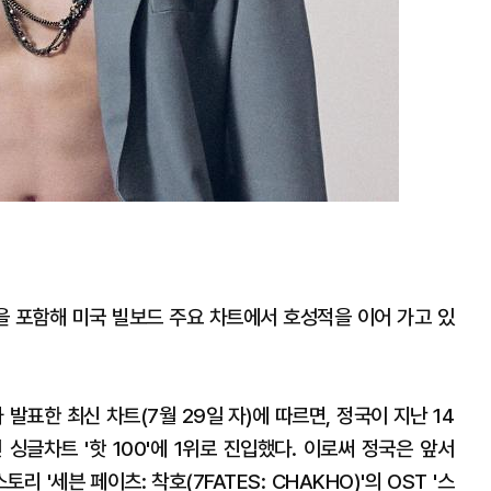
복을 포함해 미국 빌보드 주요 차트에서 호성적을 이어 가고 있
 발표한 최신 차트(7월 29일 자)에 따르면, 정국이 지난 14
인 싱글차트 '핫 100'에 1위로 진입했다. 이로써 정국은 앞서
 '세븐 페이츠: 착호(7FATES: CHAKHO)'의 OST '스