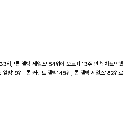
 33위, '톱 앨범 세일즈' 54위에 오르며 13주 연속 차트인했
 앨범' 9위, '톱 커런트 앨범' 45위, '톱 앨범 세일즈' 82위로