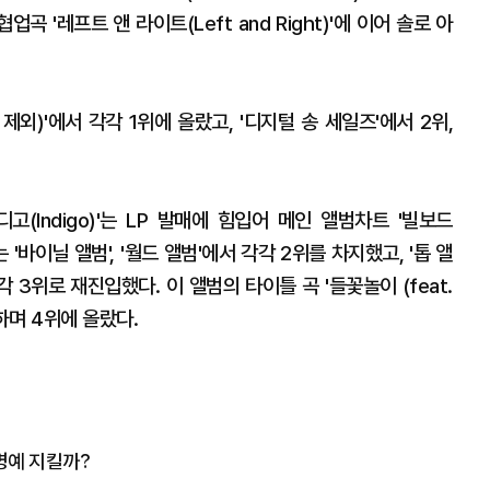
협업곡 '레프트 앤 라이트(Left and Right)'에 이어 솔로 아
국 제외)'에서 각각 1위에 올랐고, '디지털 송 세일즈'에서 2위,
고(Indigo)'는 LP 발매에 힘입어 메인 앨범차트 '빌보드
'는 '바이닐 앨범', '월드 앨범'에서 각각 2위를 차지했고, '톱 앨
 3위로 재진입했다. 이 앨범의 타이틀 곡 '들꽃놀이 (feat.
하며 4위에 올랐다.
 명예 지킬까?