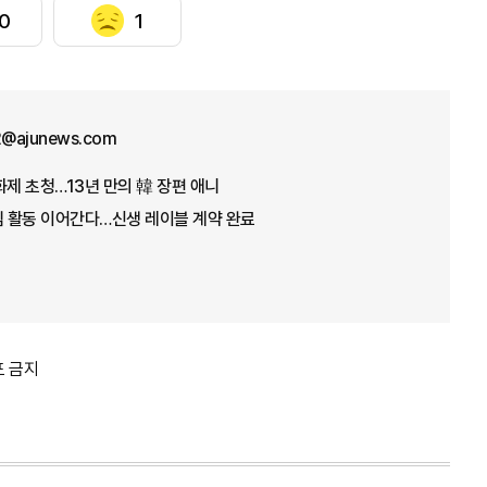
0
1
12@ajunews.com
화제 초청…13년 만의 韓 장편 애니
팀 활동 이어간다…신생 레이블 계약 완료
포 금지