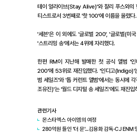
테이 얼라이브(Stay Alive)'와 찰리 푸스와의 
티스트로서 3번째로 '핫 100'에 이름을 올렸다.
'세븐'은 이 외에도 '글로벌 200', '글로벌(미
'스트리밍 송'에서는 4위에 자리했다.
한편 RM이 지난해 발매한 첫 공식 앨범 '인디
200'에 53위로 재진입했다. '인디고(Indigo)
범 세일즈'와 '톱 커런트 앨범'에서는 동시에 각각
조유진)'는 '월드 디지털 송 세일즈'에도 재진입
관련기사
몬스타엑스 아이엠의 여정
280억원 들인 '더 문'…김용화 감독·CJ ENM