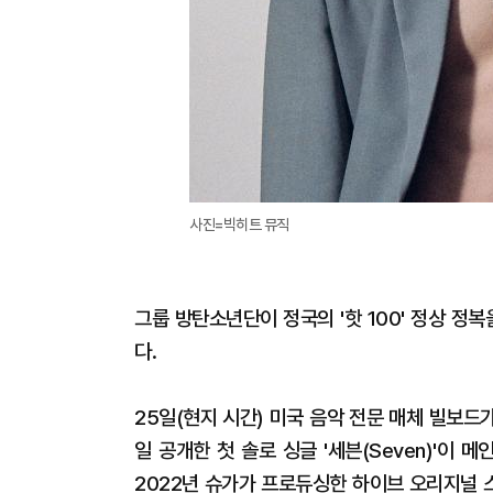
사진=빅히트 뮤직
그룹 방탄소년단이 정국의 '핫 100' 정상 정
다.
25일(현지 시간) 미국 음악 전문 매체 빌보드가
일 공개한 첫 솔로 싱글 '세븐(Seven)'이 메
2022년 슈가가 프로듀싱한 하이브 오리지널 스토리