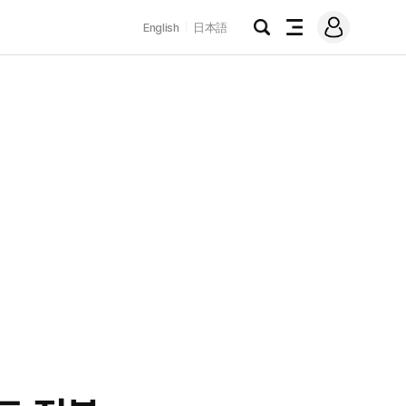
로
English
日本語
그
검
전
인
색
체
메
뉴