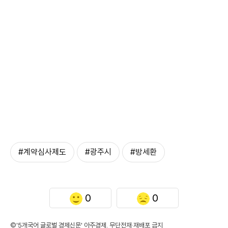
#계약심사제도
#광주시
#방세환
0
0
©'5개국어 글로벌 경제신문' 아주경제. 무단전재·재배포 금지