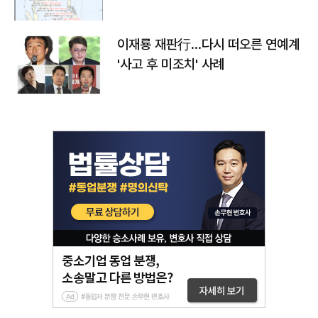
이재룡 재판行…다시 떠오른 연예계
'사고 후 미조치' 사례