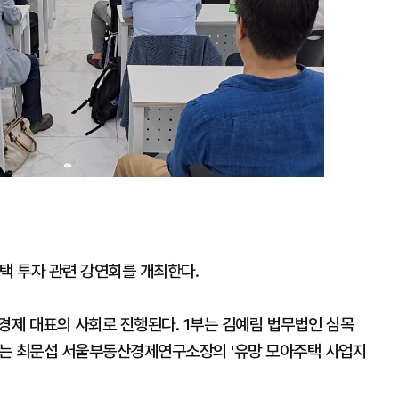
 투자 관련 강연회를 개최한다.
경제 대표의 사회로 진행된다. 1부는 김예림 법무법인 심목
2부는 최문섭 서울부동산경제연구소장의 '유망 모아주택 사업지