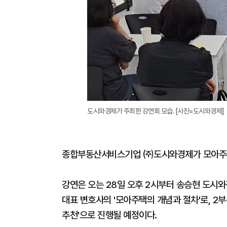
도시와경제가 주최한 강연회 모습. [사진=도시와경제]
종합부동산서비스기업 ㈜도시와경제가 모아주택
강연은 오는 28일 오후 2시부터 송승현 도시와
대표 변호사의 '모아주택의 개념과 절차'로, 
추천'으로 진행될 예정이다.