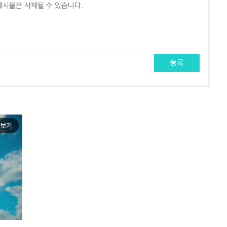
등록
보기