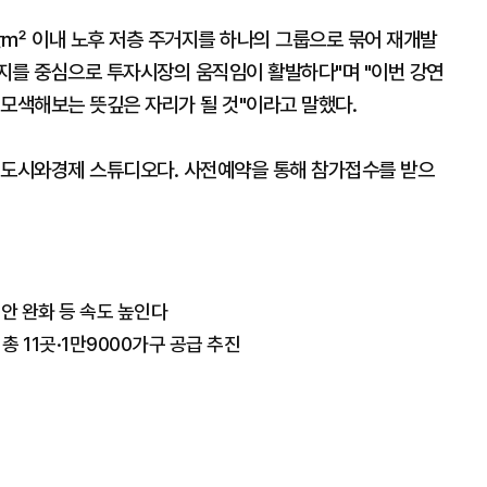
만㎡ 이내 노후 저층 주거지를 하나의 그룹으로 묶어 재개발
지를 중심으로 투자시장의 움직임이 활발하다"며 "이번 강연
 모색해보는 뜻깊은 자리가 될 것"이라고 말했다.
층 도시와경제 스튜디오다. 사전예약을 통해 참가접수를 받으
제안 완화 등 속도 높인다
총 11곳·1만9000가구 공급 추진