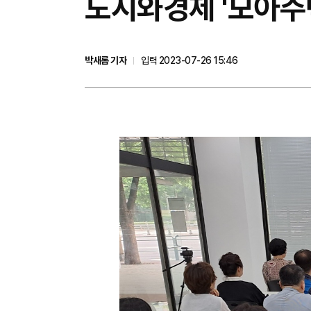
​도시와경제 '모아주
박새롬 기자
입력 2023-07-26 15:46