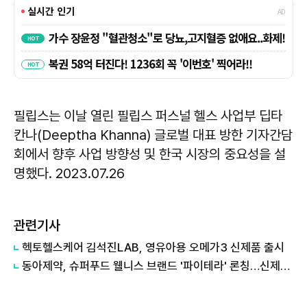
필립스는 이날 열린 필립스 퍼스널 헬스 사업부 딥타
칸나(Deeptha Khanna) 글로벌 대표 방한 기자간담
회에서 향후 사업 방향성 및 한국 시장의 중요성을 설
명했다. 2023.07.26
관련기사
헥토헬스케어 김석진LAB, 영유아용 오메가3 신제품 출시
동아제약, 슈퍼푸드 웰니스 브랜드 '파이테라' 론칭…신제품 4종 출시