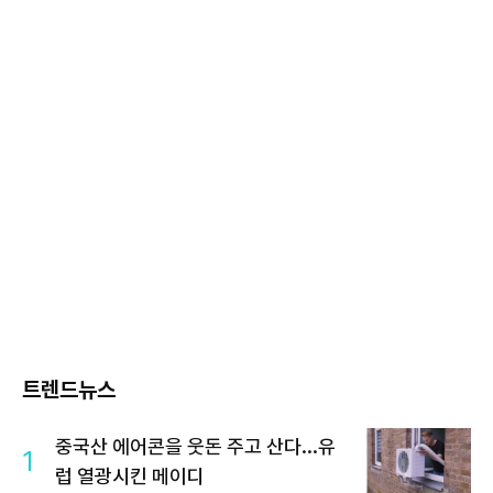
트렌드뉴스
중국산 에어콘을 웃돈 주고 산다...유
1
럽 열광시킨 메이디