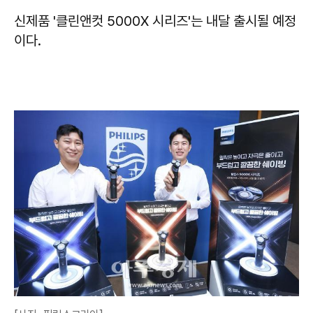
신제품 '클린앤컷 5000X 시리즈'는 내달 출시될 예정
이다.