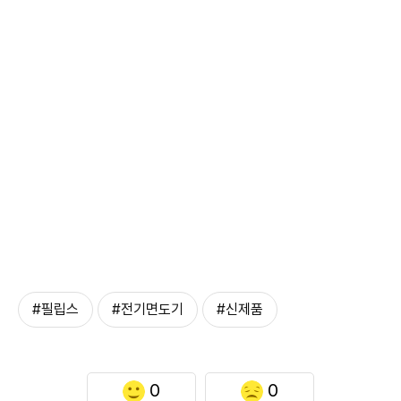
#필립스
#전기면도기
#신제품
0
0