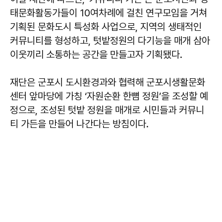
태문화활동가들이 10여차례에 걸친 연구모임을 거쳐
기획된 문화도시 특성화 사업으로, 지역의 생태적인
커뮤니티를 형성하고, 텃밭정원의 다기능을 매개 삼아
이웃끼리 소통하는 공간을 만들고자 기획됐다.
재단은 군포시 도시환경과와 협력해 군포시생활문화
센터 앞마당에 가칭 ‘자원순환 한뼘 정원’을 조성할 예
정으로, 조성된 텃밭 정원을 매개로 시민들과 커뮤니
티 가든을 만들어 나간다는 방침이다.