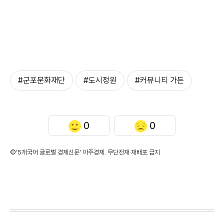
#군포문화재단
#도시정원
#커뮤니티 가든
0
0
©'5개국어 글로벌 경제신문' 아주경제. 무단전재·재배포 금지