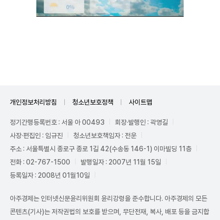
Unmute
개인정보처리방침
청소년보호정책
사이트맵
정기간행등록번호 : 서울 아 00493
회장·발행인 : 곽영길
사장·편집인 : 임규진
청소년보호책임자 : 전운
주소 : 서울특별시 종로구 종로 1길 42(수송동 146-1) 이마빌딩 11층
전화 : 02-767-1500
발행일자 : 2007년 11월 15일
등록일자 : 2008년 01월10일
아주경제는 인터넷신문윤리위원회 윤리강령을 준수합니다. 아주경제의 모든
콘텐츠(기사)는 저작권법의 보호를 받으며, 무단전재, 복사, 배포 등을 금지합