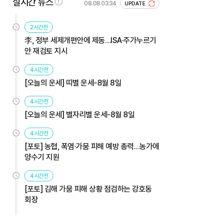
실시간 뉴스
08.08 03:34
UPDATE
2시간전
李, 정부 세제개편안에 제동…ISA·주가누르기
안 재검토 지시
4시간전
[오늘의 운세] 띠별 운세-8월 8일
4시간전
[오늘의 운세] 별자리별 운세-8월 8일
4시간전
[포토] 농협, 폭염·가뭄 피해 예방 총력…농가에
양수기 지원
4시간전
[포토] 김해 가뭄 피해 상황 점검하는 강호동
회장