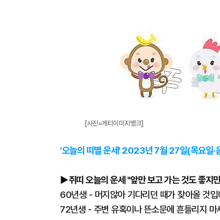
[사진=게티이미지뱅크]
'오늘의 띠별 운세' 2023년 7월 27일(목요일·
▶쥐띠 오늘의 운세 "앞만 보고 가는 것도 좋지만
60년생 - 머지않아 기다리던 때가 찾아올 것입
72년생 - 주변 유혹이나 뜬소문에 흔들리지 마