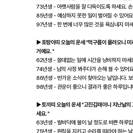
73년생 - 아랫사람을 잘 다독이도록 하세요. 
85년생 - 예상하지 못한 일이 벌어질 수 있어요
97년생 - 한 번에 너무 많은 것을 욕심내지 마
▶호랑이띠 오늘의 운세 "먹구름이 몰려오니 미
거예요. "
62년생 - 쓸데없는 일에 시간을 낭비하지 마세
74년생 - 남의 사정 봐주다가 손해 볼 수 있어
86년생 - 반가운 소식이 찾아오는 날입니다. 
98년생 - 관운이 좋으니 결과가 좋은 하루입니
▶토끼띠 오늘의 운세 "고진감래이니 지난날의 
세요. "
63년생 - 발바닥에 불이 날 정도로 바쁜 하루
75년생 - 원칙을 지키고 순리를 따라야 하는 