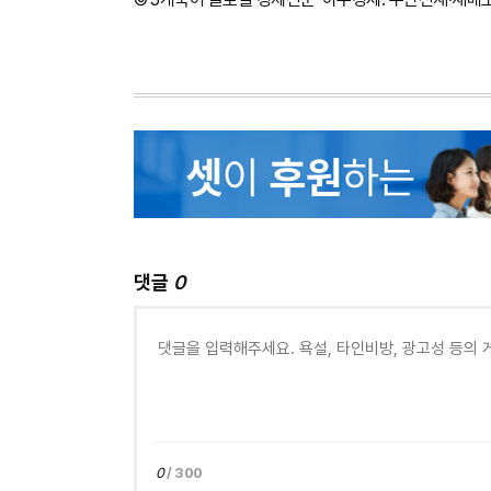
댓글
0
0
/ 300