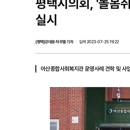
평택시의회, '돌봄
실시
(평택)강대웅·차우열 기자
입력 2023-07-25 19:22
아산종합사회복지관 운영사례 견학 및 사업