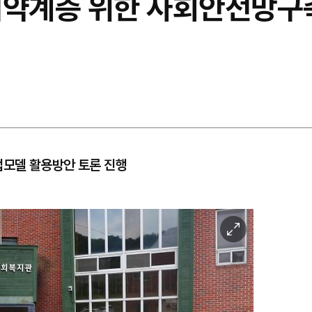
취약계층 위한 사회안전망구
모델 활용방안 토론 진행
이
미
지
확
대