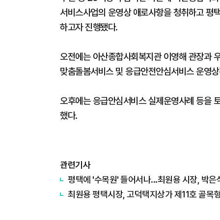
서비스사업의 운영상 애로사항을 청취하고 평
하고자 진행됐다.
오전에는 아산종합사회복지관 이영해 관장과 
맞춤돌봄서비스 및 응급안전안심서비스 운영상
오후에는 응급안심서비스 실제운영사례 등을 
했다.
관련기사
평택에 '수목원' 들어서나...최원용 시장, 박
최원용 평택시장, 고덕택지상가 제11호 골목형