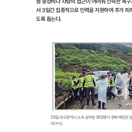
형 중장비나 차량의 접근이 어려워 신속한 복구
서 3일간 집중적으로 인력을 지원하여 추가 피
도록 돕는다.
25일 대구광역시 소속 공무원 300명이 경북 예천군 
대구시)