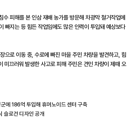
침수 피해를 본 인삼 재배 농가를 방문해 차광막 철거작업에
이 빠지는 등 힘든 작업임에도 많은 인력이 투입돼 예상보다
장으로 이동 중, 수로에 빠진 마을 주민 차량을 발견하고, 힘
길이 미끄러워 발생한 사고로 피해 주민은 견인 차량이 제때 오
성군에 186억 투입해 휴머노이드 센터 구축
식 슬로건 디자인 공개