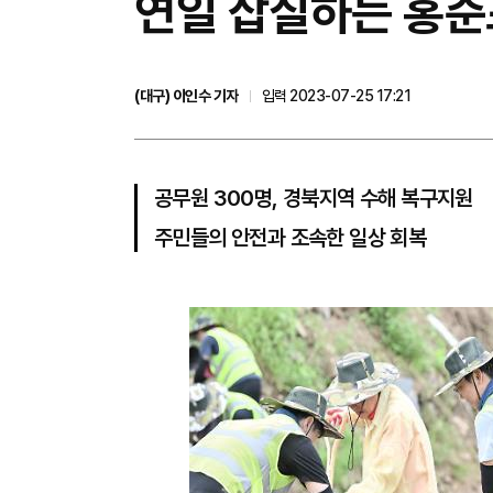
연일 삽질하는 홍준
(대구) 이인수 기자
입력 2023-07-25 17:21
공무원 300명, 경북지역 수해 복구지원
주민들의 안전과 조속한 일상 회복