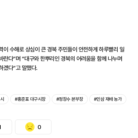
이 수해로 상심이 큰 경북 주민들이 안전하게 하루빨리 일
바란다”며 “대구와 한뿌리인 경북의 어려움을 함께 나누며
하겠다”고 말했다.
구시
#홍준표 대구시장
#정장수 본부장
#인삼 재배 농가
1
0