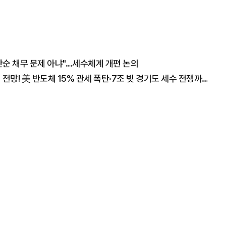
 채무 문제 아냐"...세수체계 개편 논의
"폭락장에도 코스피 1만2천 간다" 월가의 충격 전망! 美 반도체 15% 관세 폭탄·7조 빚 경기도 세수 전쟁까지