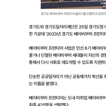
경기도 베이비부머 프런티어 발대식을 진행하고 관계자들
경기도와 경기도일자리재단은 25일 경기도청 
한 가운데 ‘2023년 경기도 베이비부머 프런티
베이비부머 프런티어 사업은 민선 8기 베이비부
줄거나 단절된 베이비부머 세대들이 자신의 경
통해서 다시 사회로 재도약할 수 있도록 지원하
단순한 공공일자리가 아닌 공동체가치 확산을 위한 
는 이름을 붙였다.
베이비부머 프런티어는 도내 미취업 베이비부머를
최종 425명을 선발했다.