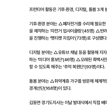
프런티어 활동은 기후·환경, 디지털, 돌봄 3개 
기후·환경 분야는 △폐자전거를 수리해 필요한
을 제작하는 ‘자전거 업사이클링’(45명) △반
을 진행하는 ‘펫티켓 지킴이’(73명)로 구성됐다
디지털 분야는 △유튜브 채널 등을 활용해 지자
하는 ‘미디어 홍보단’(46명) △오래된 흑백사
할 수 있도록 해주는 ‘추억 복원단’(93명)이다.
돌봄 분야는 △취약계층 가구를 방문해 체계적
경개선단(168명)이 있다.
김동연 경기도지사는 이날 발대식에서 직접 베