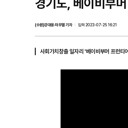
경기도, 베이비부머 
(수원)강대웅·차우열 기자
입력 2023-07-25 16:21
사회가치창출 일자리 '베이비부머 프런티어