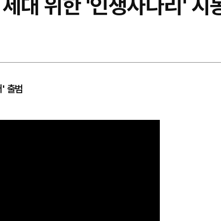
세대 위한 '인생사다리' 시
' 출범