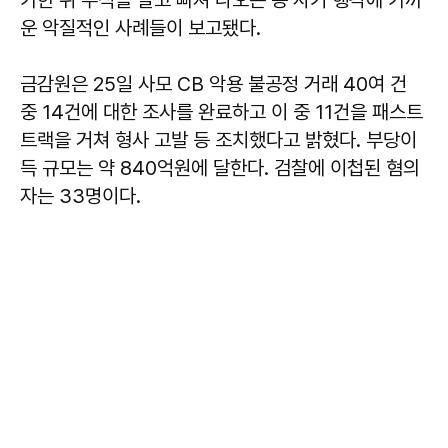
가한 뒤 주식을 팔고 빠져 나오는 등 사기 행각에 가까
운 악질적인 사례들이 보고됐다.
금감원은 25일 사모 CB 악용 불공정 거래 40여 건
중 14건에 대한 조사를 완료하고 이 중 11건을 패스트
트랙을 거쳐 형사 고발 등 조치했다고 밝혔다. 부당이
득 규모는 약 840억원에 달한다. 검찰에 이첩된 혐의
자는 33명이다.