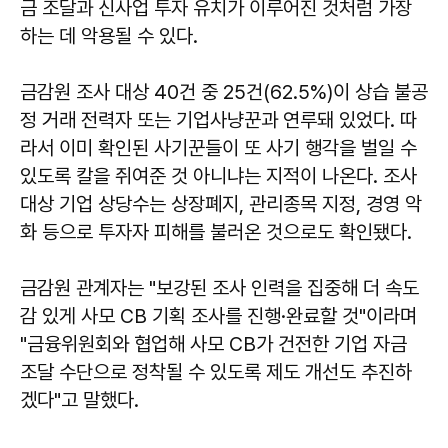
금 조달과 신사업 투자 유치가 이루어진 것처럼 가장
하는 데 악용될 수 있다.
금감원 조사 대상 40건 중 25건(62.5%)이 상습 불공
정 거래 전력자 또는 기업사냥꾼과 연루돼 있었다. 따
라서 이미 확인된 사기꾼들이 또 사기 행각을 벌일 수
있도록 칼을 쥐여준 것 아니냐는 지적이 나온다. 조사
대상 기업 상당수는 상장폐지, 관리종목 지정, 경영 악
화 등으로 투자자 피해를 불러온 것으로도 확인됐다.
금감원 관계자는 "보강된 조사 인력을 집중해 더 속도
감 있게 사모 CB 기획 조사를 진행·완료할 것"이라며
"금융위원회와 협업해 사모 CB가 건전한 기업 자금
조달 수단으로 정착될 수 있도록 제도 개선도 추진하
겠다"고 말했다.