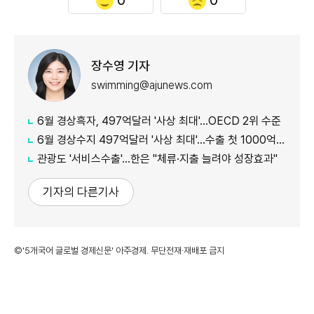
0
0
장수영 기자
swimming@ajunews.com
6월 경상흑자, 497억달러 '사상 최대'…OECD 2위 수준
6월 경상수지 497억달러 '사상 최대'…수출 첫 1000억달러 돌파
관광도 '서비스수출'…한은 "체류·지출 늘려야 성장효과"
기자의 다른기사
©'5개국어 글로벌 경제신문' 아주경제. 무단전재·재배포 금지