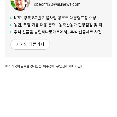
dbeorlf123@ajunews.com
KPR, 광복 80년 기념사업 공로로 대통령표창 수상
농협, 폭염·가뭄 대응 총력...농축산농가 현장점검 및 피해 예방 강화
추석 선물을 농협하나로마트에서…추석 선물세트 사전예약 실시
기자의 다른기사
©'5개국어 글로벌 경제신문' 아주경제. 무단전재·재배포 금지