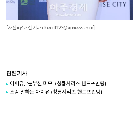
[사진=유대길 기자 dbeorlf123@ajunews.com]
관련기사
아이유, '눈부신 미모' (청룡시리즈 핸드프린팅)
소감 말하는 아이유 (청룡시리즈 핸드프린팅)