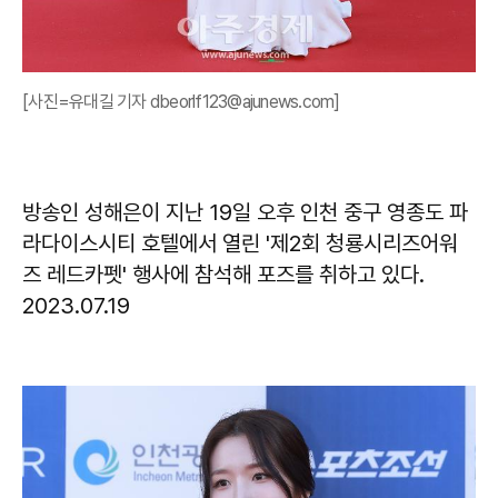
[사진=유대길 기자 dbeorlf123@ajunews.com]
방송인 성해은이 지난 19일 오후 인천 중구 영종도 파
라다이스시티 호텔에서 열린 '제2회 청룡시리즈어워
즈 레드카펫' 행사에 참석해 포즈를 취하고 있다.
2023.07.19