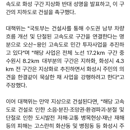
속도로 화성 구간 지상화 반대 성명을 발표하고, 이 구
간의 지하도로 건설을 촉구했다.
대책위는 "국토부는 건설사를 통해 수도권 남부 차량
흐름 개선 및 단절된 고속도로 구간을 연결한다는 명
분으로 오산~용인 고속도로 민간 투자사업을 추진하
고 있다"며 "해당 사업은 전체 노선 17.2㎞ 구간 중
수원시 8.2㎞ 대부분의 구간은 지하화, 화성시 4.3
㎞ 전 구간은 지상화로 추진하면서 화성시 주민의 의
견을 한결같이 묵살한 채 사업을 강행하려고 한다"고
주장했다.
이어 대책위는 만약 지상으로 건설된다면, "해당 고속
도로 건설로 인한 소음·분진·조망권·환경파괴·분절 및
단절로 인한 도시발전 저해·교통 병목현상·재난 재해
등의 피해는 고스란히 화산동 및 병점동 등 화성시 주