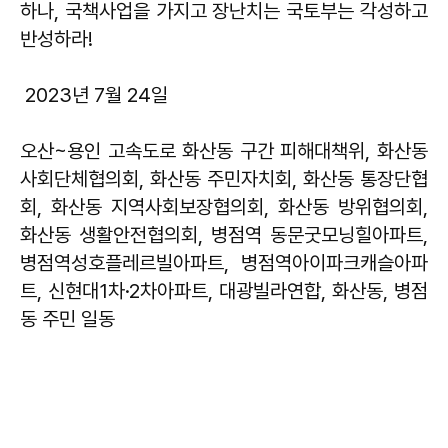
하나, 국책사업을 가지고 장난치는 국토부는 각성하고
반성하라!
2023년 7월 24일
오산~용인 고속도로 화산동 구간 피해대책위, 화산동
사회단체협의회, 화산동 주민자치회, 화산동 통장단협
회, 화산동 지역사회보장협의회, 화산동 방위협의회,
화산동 생활안전협의회, 병점역 동문굿모닝힐아파트,
병점역성호플레르빌아파트, 병점역아이파크캐슬아파
트, 신현대1차·2차아파트, 대광빌라연합, 화산동, 병점
동 주민 일동