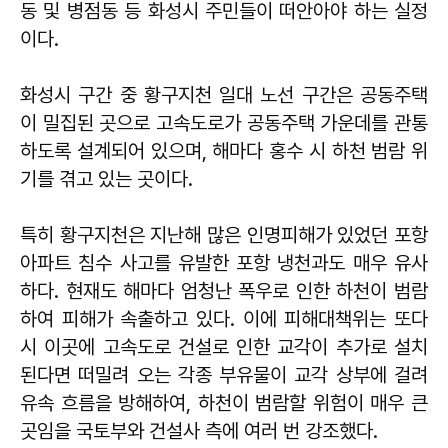
동 및 병점동 등 화성시 주민들이 떠안아야 하는 실정
이다.
화성시 구간 중 황구지천 일대 노선 구간은 공동주택
이 밀집된 곳으로 고속도로가 공동주택 가운데를 관통
하도록 설계되어 있으며, 해마다 홍수 시 하천 범람 위
기를 겪고 있는 곳이다.
특히 황구지천은 지난해 많은 인명피해가 있었던 포항
아파트 침수 사고를 유발한 포항 냉천과도 매우 유사
하다. 현재도 해마다 엄청난 폭우로 인한 하천이 범람
하여 피해가 속출하고 있다. 이에 피해대책위는 또다
시 이곳에 고속도로 건설로 인한 교각이 추가로 설치
된다면 떠밀려 오는 각종 부유물이 교각 상부에 걸려
유속 흐름을 방해하여, 하천이 범람할 위험이 매우 큰
곳임을 국토부와 건설사 측에 여러 번 강조했다.