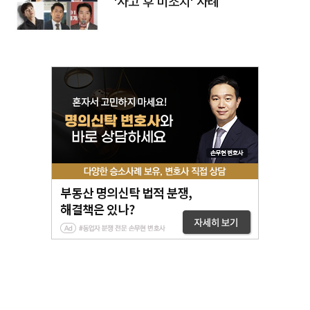
'사고 후 미조치' 사례