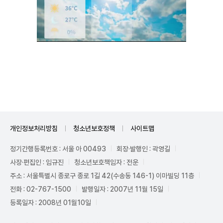
Unmute
개인정보처리방침
청소년보호정책
사이트맵
정기간행등록번호 : 서울 아 00493
회장·발행인 : 곽영길
사장·편집인 : 임규진
청소년보호책임자 : 전운
주소 : 서울특별시 종로구 종로 1길 42(수송동 146-1) 이마빌딩 11층
전화 : 02-767-1500
발행일자 : 2007년 11월 15일
등록일자 : 2008년 01월10일