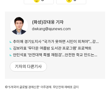
(화성)강대웅 기자
dwkang@ajunews.com
추미애 경기도지사 "국가가 못하면 시민이 외쳐야"...강일출 할머니 흉상 앞 '연대' 강조
김보라표 '무더운 여름밤 도서관 프로그램' 프로젝트
안민석표 '안전대책 특별 재점검'...안전한 학교 만드는데 만전
기자의 다른기사
©'5개국어 글로벌 경제신문' 아주경제. 무단전재·재배포 금지