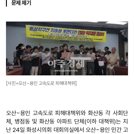
문제 제기
[사진=오산~용인 고속도로 피해대책위]
오산~용인 고속도로 피해대책위와 화산동 각 사회단
체, 병점동 및 화산동 아파트 단체(이하 대책위)는 지
난 24일 화성시의회 대회의실에서 오산~용인 민간 고