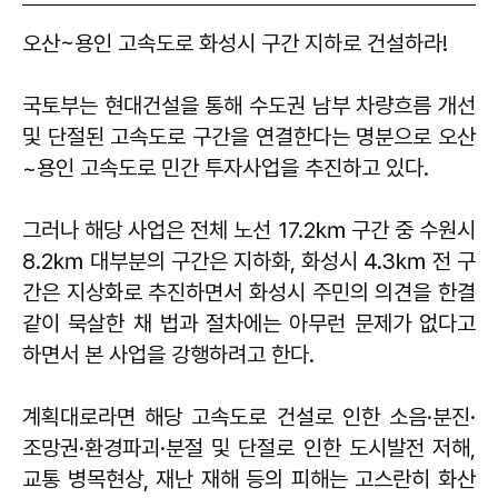
오산~용인 고속도로 화성시 구간 지하로 건설하라!
국토부는 현대건설을 통해 수도권 남부 차량흐름 개선
및 단절된 고속도로 구간을 연결한다는 명분으로 오산
~용인 고속도로 민간 투자사업을 추진하고 있다.
그러나 해당 사업은 전체 노선 17.2㎞ 구간 중 수원시
8.2㎞ 대부분의 구간은 지하화, 화성시 4.3㎞ 전 구
간은 지상화로 추진하면서 화성시 주민의 의견을 한결
같이 묵살한 채 법과 절차에는 아무런 문제가 없다고
하면서 본 사업을 강행하려고 한다.
계획대로라면 해당 고속도로 건설로 인한 소음·분진·
조망권·환경파괴·분절 및 단절로 인한 도시발전 저해,
교통 병목현상, 재난 재해 등의 피해는 고스란히 화산