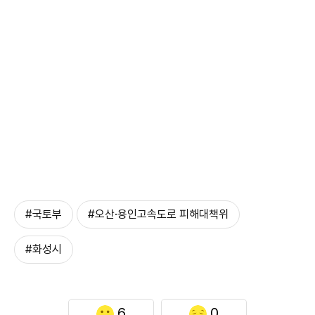
#국토부
#오산·용인고속도로 피해대책위
#화성시
6
0