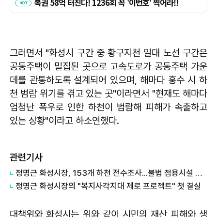
그러면서 "화성시 구간 중 황구지천 일대 노선 구간은
공동주택이 밀집된 곳으로 고속도로가 공동주택 가운
데를 관통하도록 설계되어 있으며, 해마다 홍수 시 하
천 범람 위기를 겪고 있는 곳"이라면서 "현재도 해마다
엄청난 폭우로 인한 하천이 범람해 피해가 속출하고
있는 상황"이라고 하소연했다.
관련기사
정명근 화성시장, 153개 하천 전수조사...불법 점용시설 순차 정비
정명근 화성시장의 "복지사각지대 제로 프로젝트" 첫 결실
대책위와 화성시는 위와 같이 시민의 재산 피해와 생