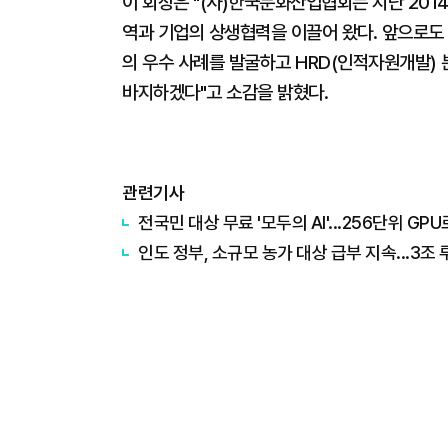
이 회장은 "(사)한국문화산업협회는 지난 201
역과 기업의 상생협력을 이끌어 왔다. 앞으로도
의 우수 사례를 발굴하고 HRD(인적자원개발)
바지하겠다"고 소감을 밝혔다.
관련기사
전국민 대상 무료 '모두의 AI'...256단위 GPU
인도 정부, 소규모 농가 대상 급부 지속...3조