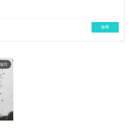
등록
보기