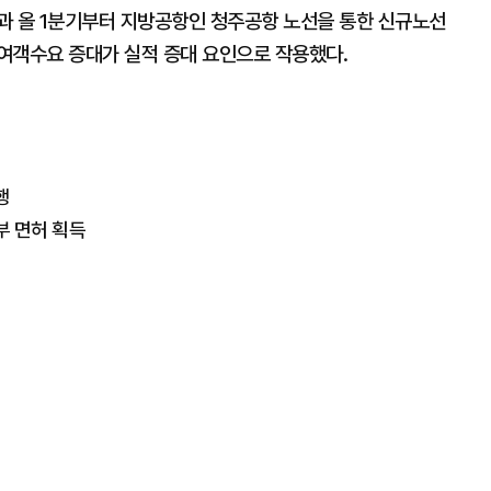
과 올 1분기부터 지방공항인 청주공항 노선을 통한 신규노선
른 여객수요 증대가 실적 증대 요인으로 작용했다.
행
부 면허 획득