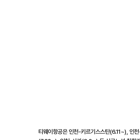
티웨이항공은 인천-키르기스스탄(6.11~), 인천-