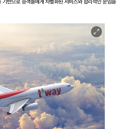
을 기반으로 승객들에게 차별화된 서비스와 합리적인 운임을
이
미
지
확
대