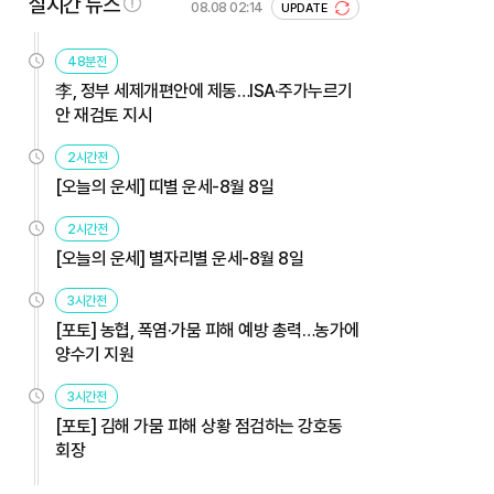
실시간 뉴스
08.08 02:14
UPDATE
48분전
李, 정부 세제개편안에 제동…ISA·주가누르기
안 재검토 지시
2시간전
[오늘의 운세] 띠별 운세-8월 8일
2시간전
[오늘의 운세] 별자리별 운세-8월 8일
3시간전
[포토] 농협, 폭염·가뭄 피해 예방 총력…농가에
양수기 지원
3시간전
[포토] 김해 가뭄 피해 상황 점검하는 강호동
회장