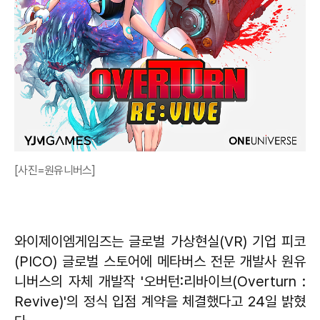
[사진=원유니버스]
와이제이엠게임즈는 글로벌 가상현실(VR) 기업 피코
(PICO) 글로벌 스토어에 메타버스 전문 개발사 원유
니버스의 자체 개발작 '오버턴:리바이브(Overturn :
Revive)'의 정식 입점 계약을 체결했다고 24일 밝혔