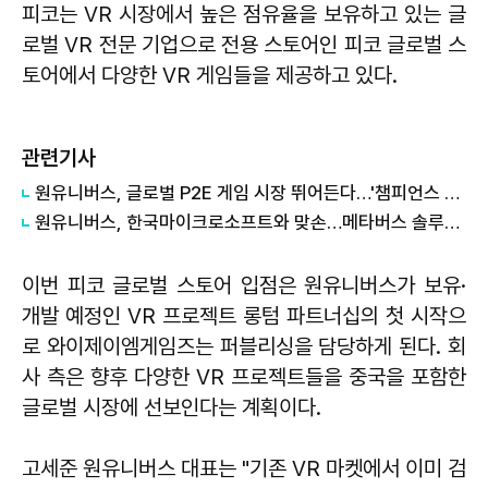
피코는 VR 시장에서 높은 점유율을 보유하고 있는 글
로벌 VR 전문 기업으로 전용 스토어인 피코 글로벌 스
토어에서 다양한 VR 게임들을 제공하고 있다.
관련기사
원유니버스, 글로벌 P2E 게임 시장 뛰어든다…'챔피언스 아레나' 출시
원유니버스, 한국마이크로소프트와 맞손…메타버스 솔루션 기술 협력 나선다
이번 피코 글로벌 스토어 입점은 원유니버스가 보유·
개발 예정인 VR 프로젝트 롱텀 파트너십의 첫 시작으
로 와이제이엠게임즈는 퍼블리싱을 담당하게 된다. 회
사 측은 향후 다양한 VR 프로젝트들을 중국을 포함한
글로벌 시장에 선보인다는 계획이다.
고세준 원유니버스 대표는 "기존 VR 마켓에서 이미 검