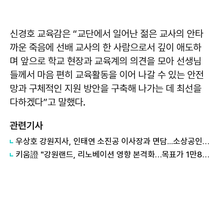
신경호 교육감은 “교단에서 일어난 젊은 교사의 안타
까운 죽음에 선배 교사의 한 사람으로서 깊이 애도하
며 앞으로 학교 현장과 교육계의 의견을 모아 선생님
들께서 마음 편히 교육활동을 이어 나갈 수 있는 안전
망과 구체적인 지원 방안을 구축해 나가는 데 최선을
다하겠다”고 말했다.
관련기사
우상호 강원지사, 인태연 소진공 이사장과 면담...소상공인·전통시장 지원 협력체계 구축
키움證 "강원랜드, 리노베이션 영향 본격화…목표가 1만8000원 하향"