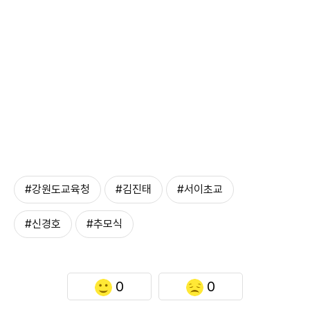
#강원도교육청
#김진태
#서이초교
#신경호
#추모식
0
0