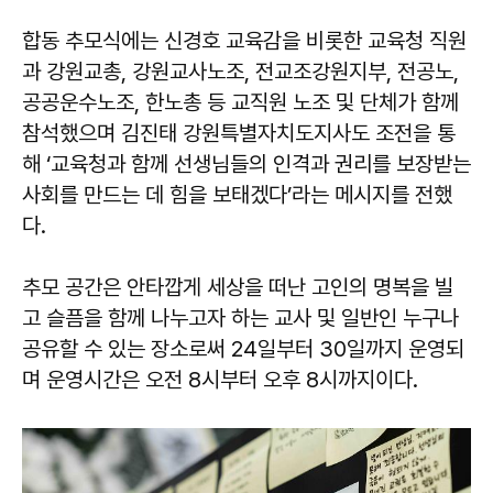
합동 추모식에는 신경호 교육감을 비롯한 교육청 직원
과 강원교총, 강원교사노조, 전교조강원지부, 전공노,
공공운수노조, 한노총 등 교직원 노조 및 단체가 함께
참석했으며 김진태 강원특별자치도지사도 조전을 통
해 ‘교육청과 함께 선생님들의 인격과 권리를 보장받는
사회를 만드는 데 힘을 보태겠다’라는 메시지를 전했
다.
추모 공간은 안타깝게 세상을 떠난 고인의 명복을 빌
고 슬픔을 함께 나누고자 하는 교사 및 일반인 누구나
공유할 수 있는 장소로써 24일부터 30일까지 운영되
며 운영시간은 오전 8시부터 오후 8시까지이다.