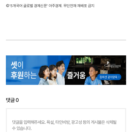
©'5개국어 글로벌 경제신문' 아주경제. 무단전재·재배포 금지
댓글
0