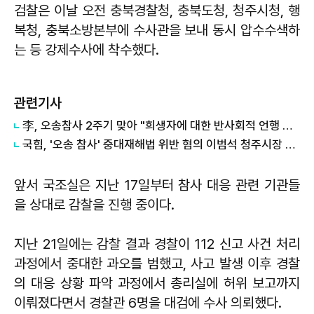
검찰은 이날 오전 충북경찰청, 충북도청, 청주시청, 행
복청, 충북소방본부에 수사관을 보내 동시 압수수색하
는 등 강제수사에 착수했다.
관련기사
李, 오송참사 2주기 맞아 "희생자에 대한 반사회적 언행 많아…무관용 대응"
국힘, '오송 참사' 중대재해법 위반 혐의 이범석 청주시장 공천배제
앞서 국조실은 지난 17일부터 참사 대응 관련 기관들
을 상대로 감찰을 진행 중이다.
지난 21일에는 감찰 결과 경찰이 112 신고 사건 처리
과정에서 중대한 과오를 범했고, 사고 발생 이후 경찰
의 대응 상황 파악 과정에서 총리실에 허위 보고까지
이뤄졌다면서 경찰관 6명을 대검에 수사 의뢰했다.