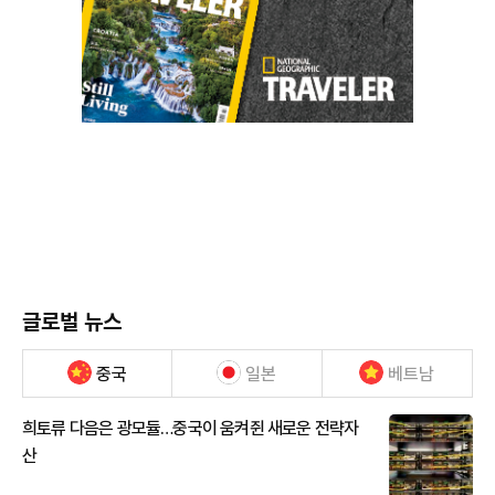
글로벌 뉴스
중국
일본
베트남
희토류 다음은 광모듈…중국이 움켜쥔 새로운 전략자
산