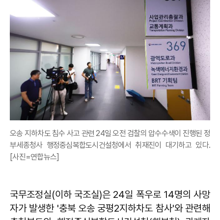
오송 지하차도 침수 사고 관련 24일 오전 검찰의 압수수색이 진행된 정
부세종청사 행정중심복합도시건설청에서 취재진이 대기하고 있다.
[사진=연합뉴스]
국무조정실(이하 국조실)은 24일 폭우로 14명의 사망
자가 발생한 '충북 오송 궁평2지하차도 참사'와 관련해