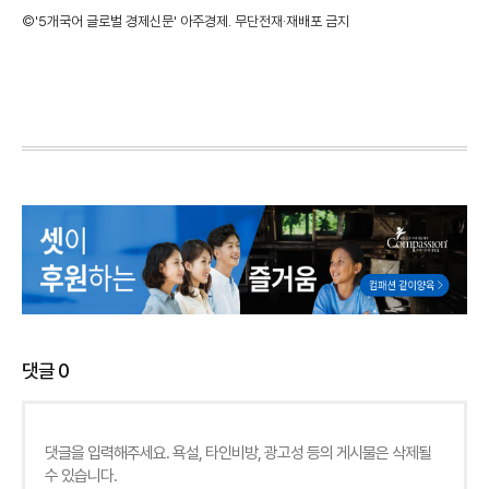
©'5개국어 글로벌 경제신문' 아주경제. 무단전재·재배포 금지
댓글
0