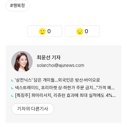
#행복청
0
0
최윤선 기자
solarchoi@ajunews.com
'삼전닉스' 담은 개미들…외국인은 방산·바이오로
넥스트레이드, 프리마켓 상·하한가 주문 금지…"가격 왜곡 방지"
[특징주] 파마리서치, 리쥬란 효과에 최대 실적에도 4%대 약세
기자의 다른기사