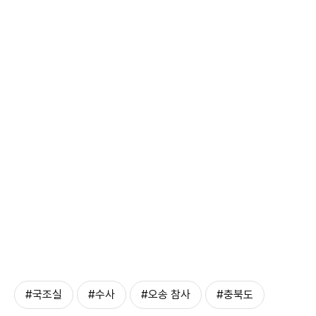
#국조실
#수사
#오송 참사
#충북도