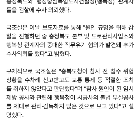
충청북도와 행정중심복합도시건설청(행복청) 관계자
들을 검찰에 수사 의뢰했다.
국조실은 이날 보도자료를 통해 "원인 규명을 위해 감
찰을 진행하던 중 충청북도 본부 및 도로관리사업소와
행복청 관계자의 중대한 직무유기 혐의가 발견돼 추가
수사의뢰를 했다"고 밝혔다.
구체적으로 국조실은 "충북도청이 참사 전 침수 위험
상황을 수차례 신고받고도 교통 통제 등 적절한 조치
를 취하지 않았다고 판단했다"며 "참사 원인이 된 임시
제방 공사와 관련해 행복청이 시공사의 불법 부실공사
를 제대로 관리·감독하지 않은 것으로 보고 있다"고 설
명했다.