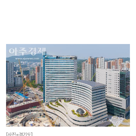
[사진=경기도]