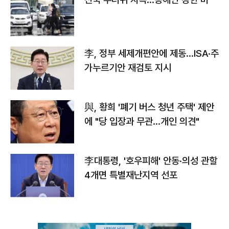
李, 정부 세제개편안에 제동…ISA·주
가누르기안 재검토 지시
與, 황희 '폐기 버스 청년 주택' 제안
에 "당 입장과 무관…개인 의견"
李대통령, '호우피해' 안동·의성 관할
4개면 특별재난지역 선포