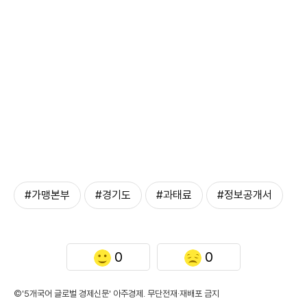
#가맹본부
#경기도
#과태료
#정보공개서
0
0
©'5개국어 글로벌 경제신문' 아주경제. 무단전재·재배포 금지