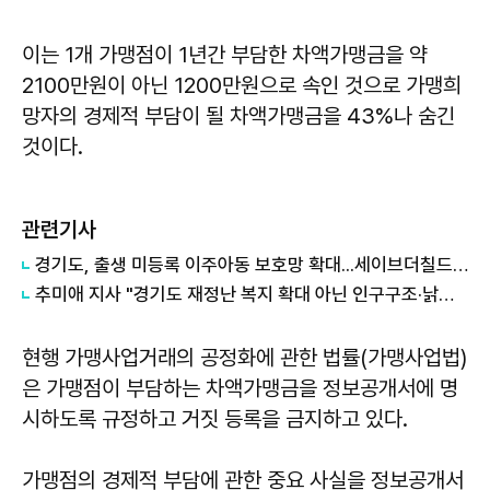
이는 1개 가맹점이 1년간 부담한 차액가맹금을 약
2100만원이 아닌 1200만원으로 속인 것으로 가맹희
망자의 경제적 부담이 될 차액가맹금을 43%나 숨긴
것이다.
관련기사
경기도, 출생 미등록 이주아동 보호망 확대...세이브더칠드런 등 4곳과 협약
추미애 지사 "경기도 재정난 복지 확대 아닌 인구구조·낡은 세수체계 문제"
현행 가맹사업거래의 공정화에 관한 법률(가맹사업법)
은 가맹점이 부담하는 차액가맹금을 정보공개서에 명
시하도록 규정하고 거짓 등록을 금지하고 있다.
가맹점의 경제적 부담에 관한 중요 사실을 정보공개서