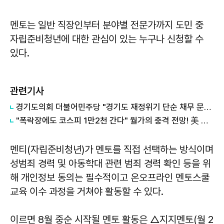
멘토는 일반 직장인부터 분야별 전문가까지 도민 중
자립준비청년에 대한 관심이 있는 누구나 신청할 수
있다.
관련기사
경기도의회 더불어민주당 "경기도 재정위기 단순 채무 문제 아냐"...세수체계 개편 논의
"폭락장에도 코스피 1만2천 간다" 월가의 충격 전망! 美 반도체 15% 관세 폭탄·7조 빚 경기도 세수 전쟁까지
멘티(자립준비청년)가 멘토를 직접 선택하는 방식이며
성범죄 경력 및 아동학대 관련 범죄 경력 확인 등을 위
해 개인정보 동의는 필수적이고 온오프라인 멘토스쿨
교육 이수 과정을 거쳐야 활동할 수 있다.
이르면 8월 중순 시작될 멘토 활동은 △지지멘토(월 2