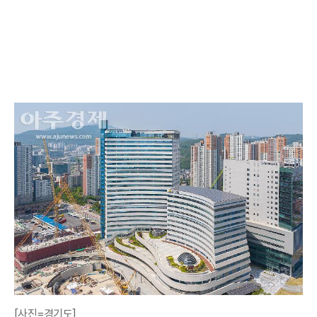
[사진=경기도]