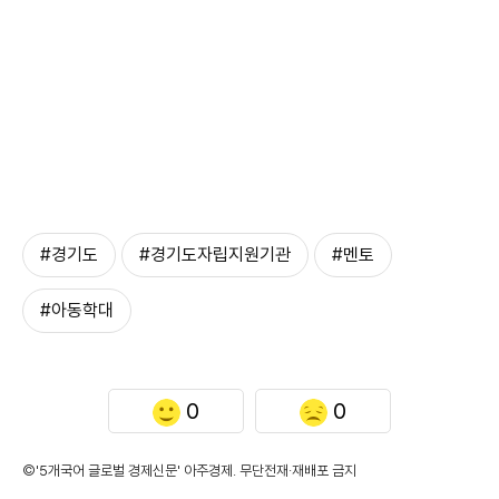
#경기도
#경기도자립지원기관
#멘토
#아동학대
0
0
©'5개국어 글로벌 경제신문' 아주경제. 무단전재·재배포 금지