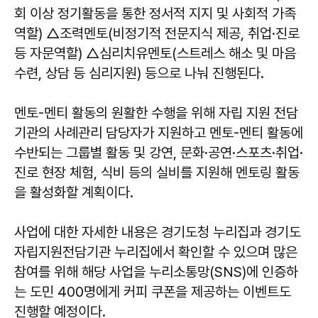
회 이상 정기활동을 통한 정서적 지지 및 사회적 가족
역할) △조력멘토(비정기적 전문지식 제공, 취업·진로
등 자문역할) △심리치유멘토(스트레스 해소 및 마음
수련, 상담 등 심리지원) 등으로 나눠 진행된다.
멘토-멘티 활동의 원활한 수행을 위해 자립 지원 전담
기관의 사례관리 담당자가 지원하고 멘토-멘티 활동에
수반되는 그룹별 활동 및 강연, 문화·공연·스포츠·취업·
진로 현장 체험, 식비 등의 실비를 지원해 멘토링 활동
을 활성화할 계획이다.
사업에 대한 자세한 내용은 경기도청 누리집과 경기도
자립지원전담기관 누리집에서 확인할 수 있으며 많은
참여를 위해 해당 사업을 누리소통망(SNS)에 인증하
는 도민 400명에게 커피 쿠폰을 제공하는 이벤트도
진행할 예정이다.