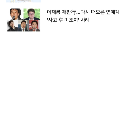
이재룡 재판行…다시 떠오른 연예계
'사고 후 미조치' 사례