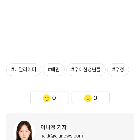
#배달라이더
#배민
#우아한청년들
#우청
0
0
이나경 기자
nakk@ajunews.com