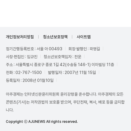
Unmute
개인정보처리방침
청소년보호정책
사이트맵
정기간행등록번호 : 서울 아 00493
회장·발행인 : 곽영길
사장·편집인 : 임규진
청소년보호책임자 : 전운
주소 : 서울특별시 종로구 종로 1길 42(수송동 146-1) 이마빌딩 11층
전화 : 02-767-1500
발행일자 : 2007년 11월 15일
등록일자 : 2008년 01월10일
아주경제는 인터넷신문윤리위원회 윤리강령을 준수합니다. 아주경제의 모든
콘텐츠(기사)는 저작권법의 보호를 받으며, 무단전재, 복사, 배포 등을 금지합
니다.
Copyright ⓒ AJUNEWS All rights reserved.