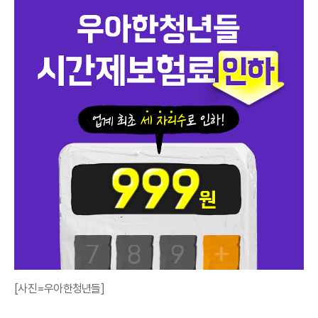
[사진=우아한청년들]